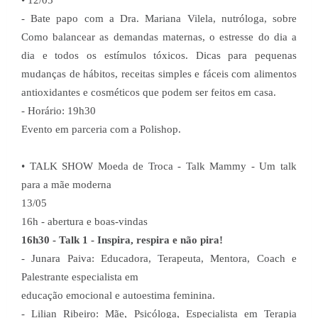
• 12/05
- Bate papo com a Dra. Mariana Vilela, nutróloga, sobre
Como balancear as demandas maternas, o estresse do dia a
dia e todos os estímulos tóxicos. Dicas para pequenas
mudanças de hábitos, receitas simples e fáceis com alimentos
antioxidantes e cosméticos que podem ser feitos em casa.
- Horário: 19h30
Evento em parceria com a Polishop.
• TALK SHOW Moeda de Troca - Talk Mammy - Um talk
para a mãe moderna
13/05
16h - abertura e boas-vindas
16h30 - Talk 1 - Inspira, respira e não pira!
- Junara Paiva: Educadora, Terapeuta, Mentora, Coach e
Palestrante especialista em
educação emocional e autoestima feminina.
- Lilian Ribeiro: Mãe, Psicóloga, Especialista em Terapia