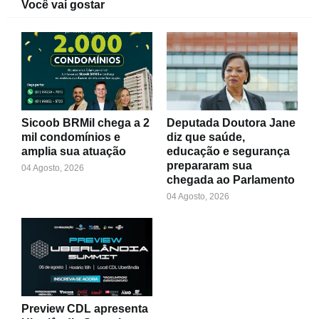
Você vai gostar
Sicoob BRMil chega a 2
Deputada Doutora Jane
mil condomínios e
diz que saúde,
amplia sua atuação
educação e segurança
prepararam sua
04 Agosto, 2026
chegada ao Parlamento
04 Agosto, 2026
Preview CDL apresenta