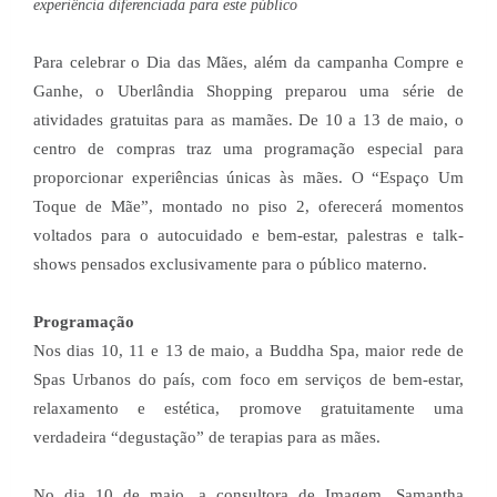
experiência diferenciada para este público
Para celebrar o Dia das Mães, além da campanha Compre e
Ganhe, o Uberlândia Shopping preparou uma série de
atividades gratuitas para as mamães. De 10 a 13 de maio, o
centro de compras traz uma programação especial para
proporcionar experiências únicas às mães. O “Espaço Um
Toque de Mãe”, montado no piso 2, oferecerá momentos
voltados para o autocuidado e bem-estar, palestras e talk-
shows pensados exclusivamente para o público materno.
Programação
Nos dias 10, 11 e 13 de maio, a Buddha Spa, maior rede de
Spas Urbanos do país, com foco em serviços de bem-estar,
relaxamento e estética, promove gratuitamente uma
verdadeira “degustação” de terapias para as mães.
No dia 10 de maio, a consultora de Imagem, Samantha