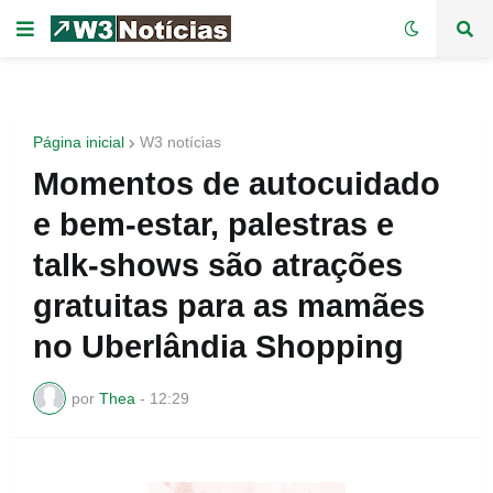
Página inicial
W3 notícias
Momentos de autocuidado
e bem-estar, palestras e
talk-shows são atrações
gratuitas para as mamães
no Uberlândia Shopping
por
Thea
-
12:29