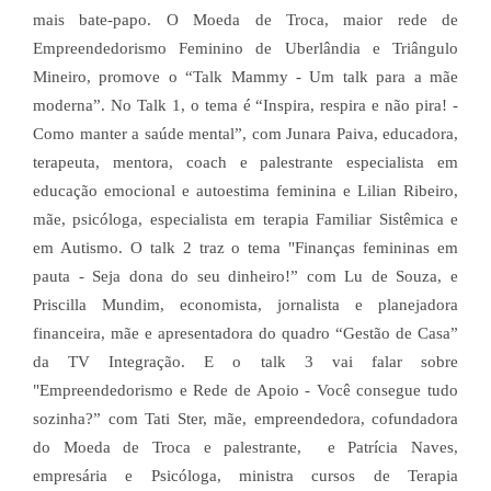
mais bate-papo. O Moeda de Troca, maior rede de
Empreendedorismo Feminino de Uberlândia e Triângulo
Mineiro, promove o “Talk Mammy - Um talk para a mãe
moderna”. No Talk 1, o tema é “Inspira, respira e não pira! -
Como manter a saúde mental”, com Junara Paiva, educadora,
terapeuta, mentora, coach e palestrante especialista em
educação emocional e autoestima feminina e Lilian Ribeiro,
mãe, psicóloga, especialista em terapia Familiar Sistêmica e
em Autismo. O talk 2 traz o tema "Finanças femininas em
pauta - Seja dona do seu dinheiro!” com Lu de Souza, e
Priscilla Mundim, economista, jornalista e planejadora
financeira, mãe e apresentadora do quadro “Gestão de Casa”
da TV Integração. E o talk 3 vai falar sobre
"Empreendedorismo e Rede de Apoio - Você consegue tudo
sozinha?” com Tati Ster, mãe, empreendedora, cofundadora
do Moeda de Troca e palestrante, e Patrícia Naves,
empresária e Psicóloga, ministra cursos de Terapia