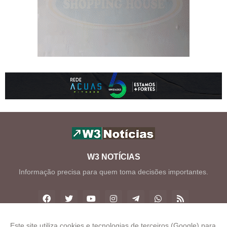
W3 NOTÍCIAS
Informação precisa para quem toma decisões importantes.
Este site utiliza cookies e tecnologias de terceiros (Google) para