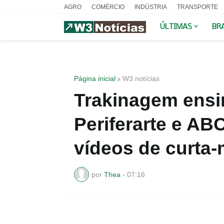
AGRO
COMÉRCIO
INDÚSTRIA
TRANSPORTE
ÚLTIMAS
BR
Página inicial
W3 notícias
Trakinagem ensi
Periferarte e ABC
vídeos de curta
por
Thea
-
07:16