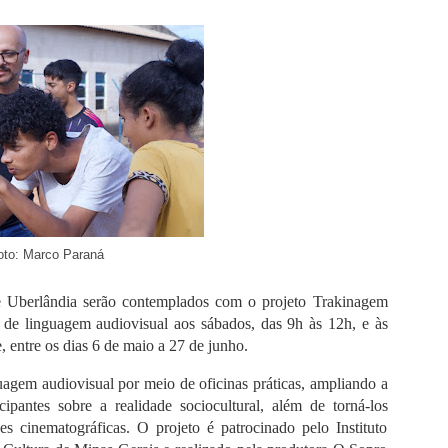
 Paraná
e Uberlândia serão contemplados com o projeto Trakinagem
 de linguagem audiovisual aos sábados, das 9h às 12h, e às
, entre os dias 6 de maio a 27 de junho.
uagem audiovisual por meio de oficinas práticas, ampliando a
ipantes sobre a realidade sociocultural, além de torná-los
es cinematográficas. O projeto é patrocinado pelo Instituto