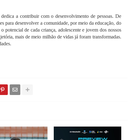
e dedica a contribuir com o desenvolvimento de pessoas. De
ções para desenvolver a comunidade, por meio da educação, do
r o potencial de cada criança, adolescente e jovem dos nossos
ajetória, mais de meio milhão de vidas já foram transformadas.
dades.