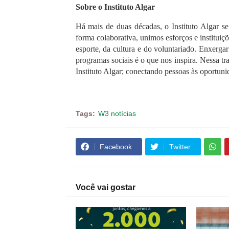
Sobre o Instituto Algar
Há mais de duas décadas, o Instituto Algar s
forma colaborativa, unimos esforços e institui
esporte, da cultura e do voluntariado. Enxerga
programas sociais é o que nos inspira. Nessa tr
Instituto Algar; conectando pessoas às oportuni
Tags:
W3 notícias
Facebook
Twitter
Você vai gostar