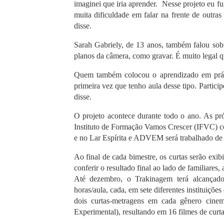
imaginei que iria aprender. Nesse projeto eu fu
muita dificuldade em falar na frente de outras
disse.
Sarah Gabriely, de 13 anos, também falou sob
planos da câmera, como gravar. É muito legal qu
Quem também colocou o aprendizado em prát
primeira vez que tenho aula desse tipo. Particip
disse.
O projeto acontece durante todo o ano. As pr
Instituto de Formação Vamos Crescer (IFVC) c
e no Lar Espírita e ADVEM será trabalhado de
Ao final de cada bimestre, os curtas serão exi
conferir o resultado final ao lado de familiares
Até dezembro, o Trakinagem terá alcançado
horas/aula, cada, em sete diferentes instituiçõe
dois curtas-metragens em cada gênero cinem
Experimental), resultando em 16 filmes de curt