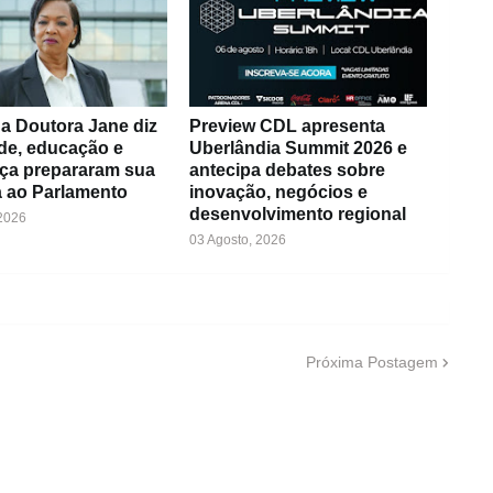
a Doutora Jane diz
Preview CDL apresenta
de, educação e
Uberlândia Summit 2026 e
ça prepararam sua
antecipa debates sobre
 ao Parlamento
inovação, negócios e
desenvolvimento regional
 2026
03 Agosto, 2026
Próxima Postagem