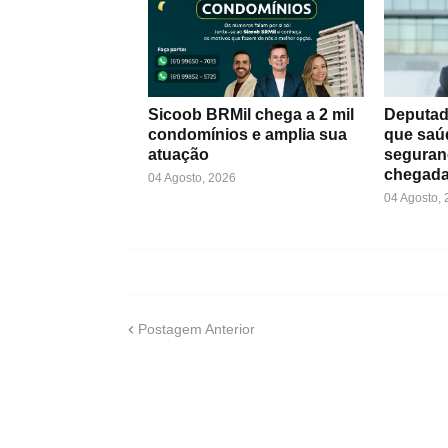
Sicoob BRMil chega a 2 mil
Deputad
condomínios e amplia sua
que saú
atuação
seguran
chegada
04 Agosto, 2026
04 Agosto,
Postagem Anterior