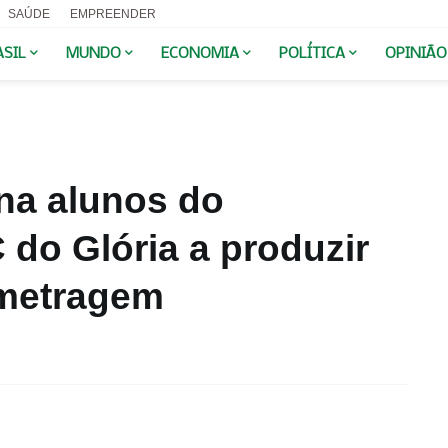
SAÚDE
EMPREENDER
ASIL
MUNDO
ECONOMIA
POLÍTICA
OPINIÃO
na alunos do
 do Glória a produzir
-metragem