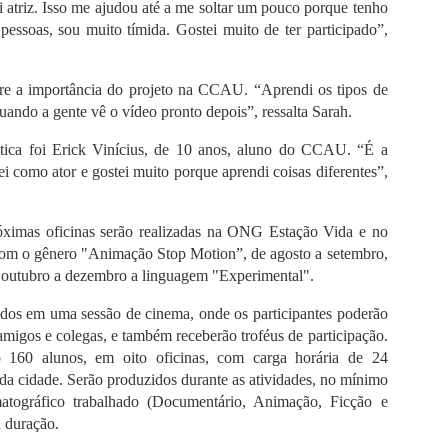
i atriz. Isso me ajudou até a me soltar um pouco porque tenho
 pessoas, sou muito tímida. Gostei muito de ter participado”,
re a importância do projeto na CCAU. “Aprendi os tipos de
ando a gente vê o vídeo pronto depois”, ressalta Sarah.
ica foi Erick Vinícius, de 10 anos, aluno do CCAU. “É a
ei como ator e gostei muito porque aprendi coisas diferentes”,
óximas oficinas serão realizadas na ONG Estação Vida e no
om o gênero "Animação Stop Motion”, de agosto a setembro,
 outubro a dezembro a linguagem "Experimental".
bidos em uma sessão de cinema, onde os participantes poderão
, amigos e colegas, e também receberão troféus de participação.
 160 alunos, em oito oficinas, com carga horária de 24
s da cidade. Serão produzidos durante as atividades, no mínimo
atográfico trabalhado (Documentário, Animação, Ficção e
a duração.