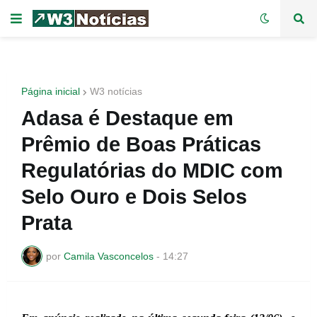
Página inicial
W3 notícias
Adasa é Destaque em
Prêmio de Boas Práticas
Regulatórias do MDIC com
Selo Ouro e Dois Selos
Prata
por
Camila Vasconcelos
-
14:27