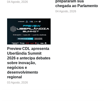
prepararam sua
04 Agosto, 2026
chegada ao Parlamento
04 Agosto, 2026
Preview CDL apresenta
Uberlândia Summit
2026 e antecipa debates
sobre inovação,
negócios e
desenvolvimento
regional
03 Agosto, 2026