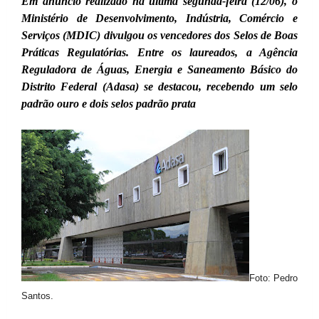
Em anúncio realizado na última segunda-feira (12/06), o
Ministério de Desenvolvimento, Indústria, Comércio e
Serviços (MDIC) divulgou os vencedores dos Selos de Boas
Práticas Regulatórias. Entre os laureados, a Agência
Reguladora de Águas, Energia e Saneamento Básico do
Distrito Federal (Adasa) se destacou, recebendo um selo
padrão ouro e dois selos padrão prata
Foto: Pedro
Santos.