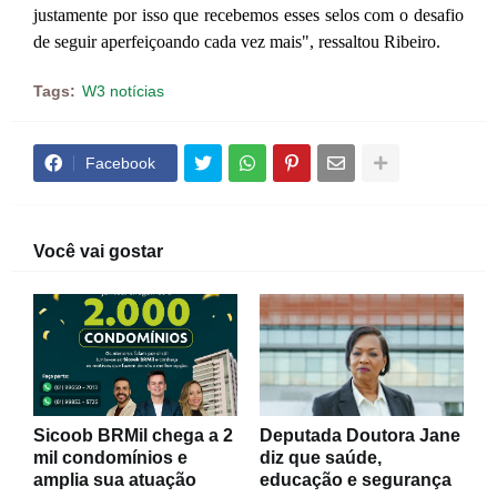
justamente por isso que recebemos esses selos com o desafio
de seguir aperfeiçoando cada vez mais", ressaltou Ribeiro.
Tags:
W3 notícias
Facebook
Você vai gostar
Sicoob BRMil chega a 2
Deputada Doutora Jane
mil condomínios e
diz que saúde,
amplia sua atuação
educação e segurança