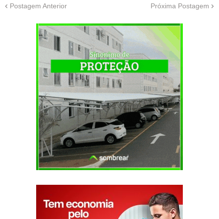
Postagem Anterior
Próxima Postagem