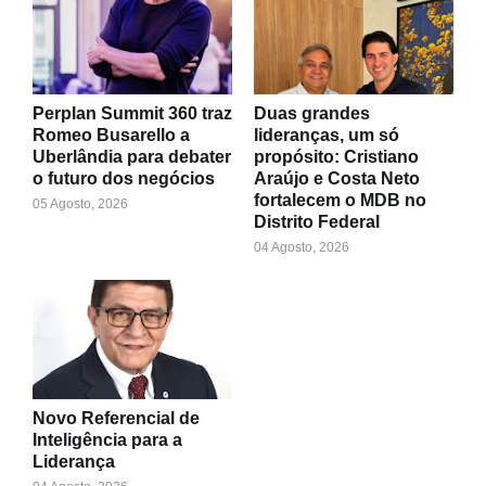
Perplan Summit 360 traz
Duas grandes
Romeo Busarello a
lideranças, um só
Uberlândia para debater
propósito: Cristiano
o futuro dos negócios
Araújo e Costa Neto
fortalecem o MDB no
05 Agosto, 2026
Distrito Federal
04 Agosto, 2026
Novo Referencial de
Inteligência para a
Liderança