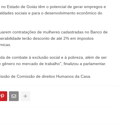
no Estado de Goiás têm o potencial de gerar empregos e
ualdades sociais e para o desenvolvimento econômico do
tuarem contratações de mulheres cadastradas no Banco de
nerabilidade terão desconto de até 2% em impostos
micas.
da de combate à exclusão social e à pobreza, além de ser
gênero no mercado de trabalho", finalizou a parlamentar.
missão de Comissão de direitos Humanos da Casa.