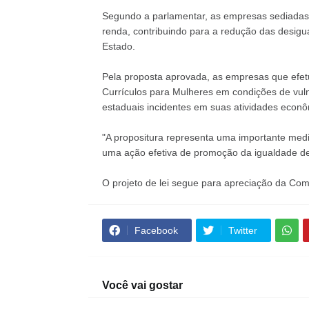
Segundo a parlamentar, as empresas sediadas 
renda, contribuindo para a redução das desig
Estado.
Pela proposta aprovada, as empresas que efe
Currículos para Mulheres em condições de vul
estaduais incidentes em suas atividades econô
"A propositura representa uma importante medi
uma ação efetiva de promoção da igualdade de 
O projeto de lei segue para apreciação da Co
Facebook
Twitter
Você vai gostar