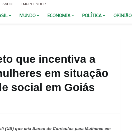
SAÚDE
EMPREENDER
ASIL
MUNDO
ECONOMIA
POLÍTICA
OPINIÃO
to que incentiva a
mulheres em situação
de social em Goiás
Zeli (UB) que cria Banco de Currículos para Mulheres em