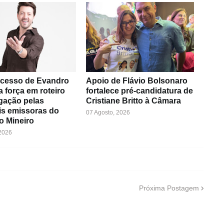
cesso de Evandro
Apoio de Flávio Bolsonaro
a força em roteiro
fortalece pré-candidatura de
gação pelas
Cristiane Britto à Câmara
is emissoras do
07 Agosto, 2026
o Mineiro
 2026
Próxima Postagem