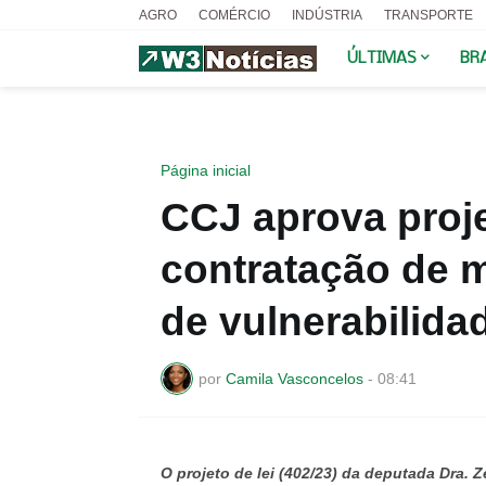
AGRO
COMÉRCIO
INDÚSTRIA
TRANSPORTE
ÚLTIMAS
BR
Página inicial
CCJ aprova proje
contratação de 
de vulnerabilida
por
Camila Vasconcelos
-
08:41
O projeto de lei (402/23) da deputada Dra. 