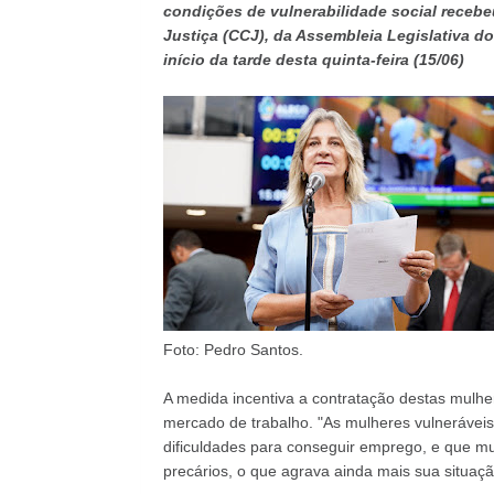
condições de vulnerabilidade social recebe
Justiça (CCJ), da Assembleia Legislativa do
início da tarde desta quinta-feira (15/06)
Foto: Pedro Santos.
A medida incentiva a contratação destas mulhe
mercado de trabalho. "As mulheres vulneráve
dificuldades para conseguir emprego, e que mu
precários, o que agrava ainda mais sua situação 