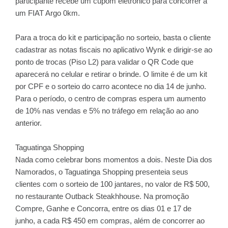
participante recebe um cupom eletrônico para concorrer a
um FIAT Argo 0km.
Para a troca do kit e participação no sorteio, basta o cliente
cadastrar as notas fiscais no aplicativo Wynk e dirigir-se ao
ponto de trocas (Piso L2) para validar o QR Code que
aparecerá no celular e retirar o brinde. O limite é de um kit
por CPF e o sorteio do carro acontece no dia 14 de junho.
Para o período, o centro de compras espera um aumento
de 10% nas vendas e 5% no tráfego em relação ao ano
anterior.
Taguatinga Shopping
Nada como celebrar bons momentos a dois. Neste Dia dos
Namorados, o Taguatinga Shopping presenteia seus
clientes com o sorteio de 100 jantares, no valor de R$ 500,
no restaurante Outback Steakhhouse. Na promoção
Compre, Ganhe e Concorra, entre os dias 01 e 17 de
junho, a cada R$ 450 em compras, além de concorrer ao