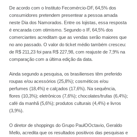
De acordo com o Instituto Fecomércio-DF, 64,5% dos
consumidores pretendem presentear a pessoa amada
neste Dia dos Namorados. Entre os lojistas, essa resposta
é encarada com otimismo. Segundo o IF, 64,5% dos
comerciantes acreditam que as vendas serão maiores que
no ano passado. O valor do ticket médio também cresceu:
de R$ 211,23 foi para R$ 227,98, com reajuste de 7,9% na
comparação com a última edição da data.
Ainda segundo a pesquisa, os brasilienses têm preferido
roupas e/ou acessórios (25,8%); cosméticos e/ou
perfumes (18,4%) e calçados (17,6%). Na sequência,
flores (10,3%); eletrônicos (7,6%); chocolates/trufas (6,4%);
café da manhã (5,6%); produtos culturais (4,4%) e livros
(3,9%).
O diretor de shoppings do Grupo PaulOOctavio, Geraldo
Mello, acredita que os resultados positivos das pesquisas e