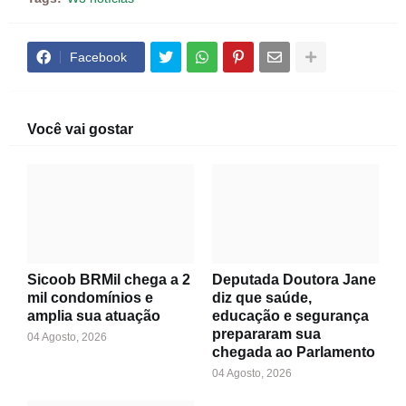
Facebook
Você vai gostar
Sicoob BRMil chega a 2
Deputada Doutora Jane
mil condomínios e
diz que saúde,
amplia sua atuação
educação e segurança
prepararam sua
04 Agosto, 2026
chegada ao Parlamento
04 Agosto, 2026