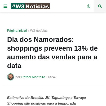
Página inicial
W3 notícias
Dia dos Namorados:
shoppings preveem 13% de
aumento das vendas para a
data
por
Rafael Monteiro
-
05:47
Estimativa do Brasília, JK, Taguatinga e Terraço
Shopping são positivas para a temporada