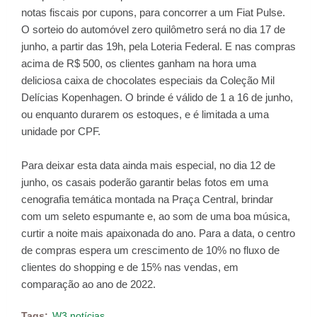
notas fiscais por cupons, para concorrer a um Fiat Pulse.
O sorteio do automóvel zero quilômetro será no dia 17 de
junho, a partir das 19h, pela Loteria Federal. E nas compras
acima de R$ 500, os clientes ganham na hora uma
deliciosa caixa de chocolates especiais da Coleção Mil
Delícias Kopenhagen. O brinde é válido de 1 a 16 de junho,
ou enquanto durarem os estoques, e é limitada a uma
unidade por CPF.
Para deixar esta data ainda mais especial, no dia 12 de
junho, os casais poderão garantir belas fotos em uma
cenografia temática montada na Praça Central, brindar
com um seleto espumante e, ao som de uma boa música,
curtir a noite mais apaixonada do ano. Para a data, o centro
de compras espera um crescimento de 10% no fluxo de
clientes do shopping e de 15% nas vendas, em
comparação ao ano de 2022.
Tags:
W3 notícias