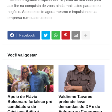
auxiliar na conquista de voos ainda mais altos para o seu
negócio. Acesse o site agora mesmo e impulsione sua
empresa rumo ao sucesso.
Facebook
Você vai gostar
Apoio de Flávio
Valdirene Tavares
Bolsonaro fortalece pré-
pretende levar
candidatura de
demandas do DF e do
Cristiane Britto à
Entorno ao Congresso