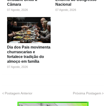
Câmara
Nacional
07 Agosto, 2026
07 Agosto, 2026
Dia dos Pais movimenta
churrascarias e
fortalece tradição do
almoço em família
07 Agosto, 2026
Postagem Anterior
Próxima Postagem