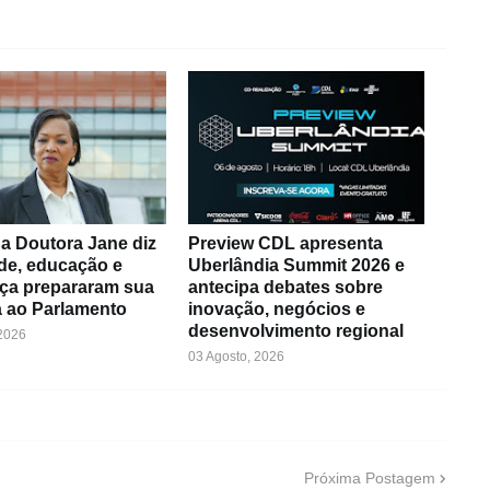
a Doutora Jane diz
Preview CDL apresenta
de, educação e
Uberlândia Summit 2026 e
ça prepararam sua
antecipa debates sobre
 ao Parlamento
inovação, negócios e
desenvolvimento regional
 2026
03 Agosto, 2026
Próxima Postagem