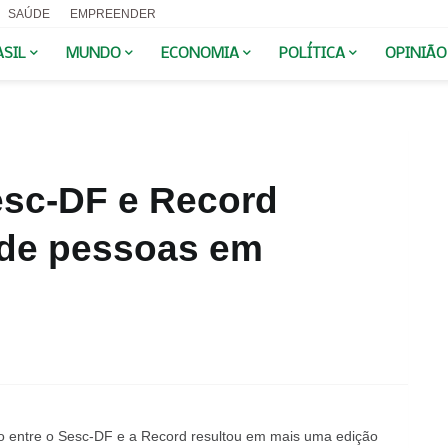
SAÚDE
EMPREENDER
ASIL
MUNDO
ECONOMIA
POLÍTICA
OPINIÃO
esc-DF e Record
 de pessoas em
o entre o Sesc-DF e a Record resultou em mais uma edição