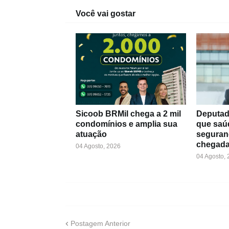
Você vai gostar
Sicoob BRMil chega a 2 mil
Deputad
condomínios e amplia sua
que saú
atuação
seguran
chegada
04 Agosto, 2026
04 Agosto,
Postagem Anterior