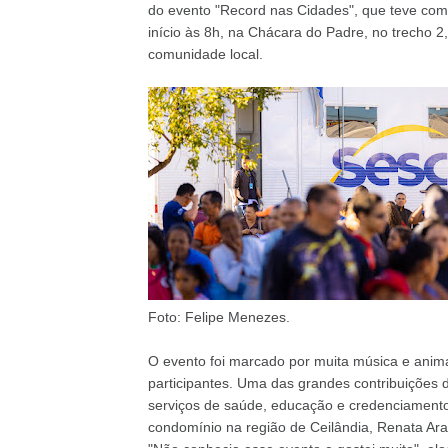
do evento "Record nas Cidades", que teve como
início às 8h, na Chácara do Padre, no trecho 2
comunidade local.
Foto: Felipe Menezes.
O evento foi marcado por muita música e anima
participantes. Uma das grandes contribuições
serviços de saúde, educação e credenciamento
condomínio na região de Ceilândia, Renata Ara