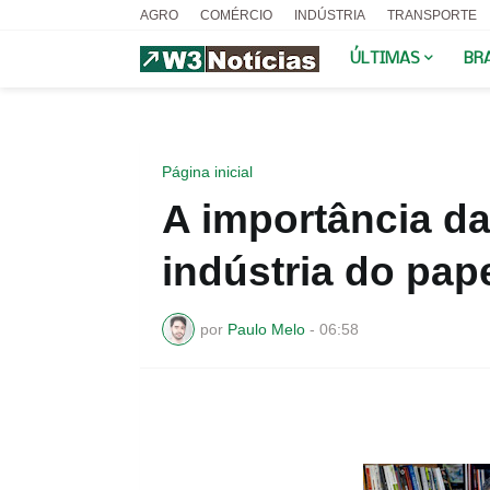
AGRO
COMÉRCIO
INDÚSTRIA
TRANSPORTE
ÚLTIMAS
BR
Página inicial
A importância da
indústria do pap
por
Paulo Melo
-
06:58