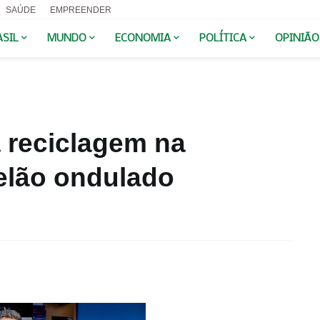
SAÚDE
EMPREENDER
ASIL
MUNDO
ECONOMIA
POLÍTICA
OPINIÃO
 reciclagem na
elão ondulado