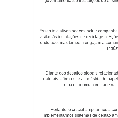
governamentais e instituições de ensi
Essas iniciativas podem incluir campanhas
visitas às instalações de reciclagem. A
ondulado, mas também engajam a comunida
indús
Diante dos desafios globais relaciona
naturais, afirmo que a indústria do pap
uma economia circular e na c
Portanto, é crucial ampliarmos a co
implementarmos sistemas de gestão ambi