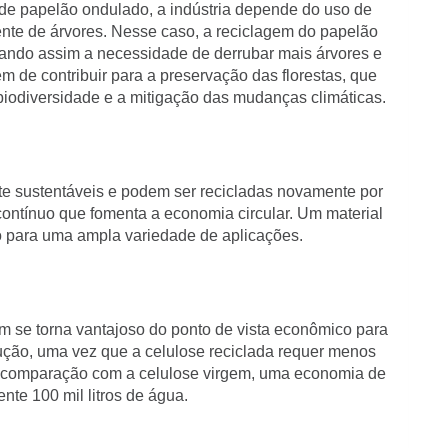
e papelão ondulado, a indústria depende do uso de
ente de árvores. Nesse caso, a reciclagem do papelão
vitando assim a necessidade de derrubar mais árvores e
ém de contribuir para a preservação das florestas, que
iodiversidade e a mitigação das mudanças climáticas.
e sustentáveis e podem ser recicladas novamente por
 contínuo que fomenta a economia circular. Um material
do para uma ampla variedade de aplicações.
 se torna vantajoso do ponto de vista econômico para
ução, uma vez que a celulose reciclada requer menos
 comparação com a celulose virgem, uma economia de
te 100 mil litros de água.