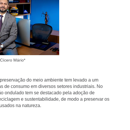
Cícero Mário*
a preservação do meio ambiente tem levado a um
as de consumo em diversos setores industriais. No
ão ondulado tem se destacado pela adoção de
ciclagem e sustentabilidade, de modo a preservar os
ausados na natureza.