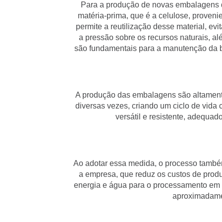
Para a produção de novas embalagens d
matéria-prima, que é a celulose, proveni
permite a reutilização desse material, e
a pressão sobre os recursos naturais, al
são fundamentais para a manutenção da b
A produção das embalagens são altament
diversas vezes, criando um ciclo de vida
versátil e resistente, adequa
Ao adotar essa medida, o processo também
a empresa, que reduz os custos de prod
energia e água para o processamento em
aproximadamen