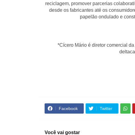
reciclagem, promover parcerias colaborati
desde os fabricantes até os consumidor
papelão ondulado e constr
*Cícero Mário é diretor comercial d
deltac
Facebook
Twitter
Você vai gostar