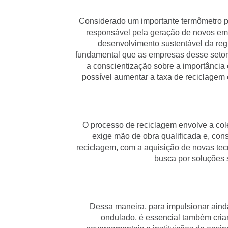
Considerado um importante termômetro pa
responsável pela geração de novos em
desenvolvimento sustentável da regi
fundamental que as empresas desse setor 
a conscientização sobre a importância 
possível aumentar a taxa de reciclagem 
O processo de reciclagem envolve a col
exige mão de obra qualificada e, con
reciclagem, com a aquisição de novas tecn
busca por soluções 
Dessa maneira, para impulsionar ainda
ondulado, é essencial também cria