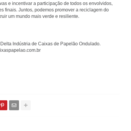
vas e incentivar a participação de todos os envolvidos,
es finais. Juntos, podemos promover a reciclagem do
uir um mundo mais verde e resiliente.
a Delta Indústria de Caixas de Papelão Ondulado.
aixaspapelao.com.br