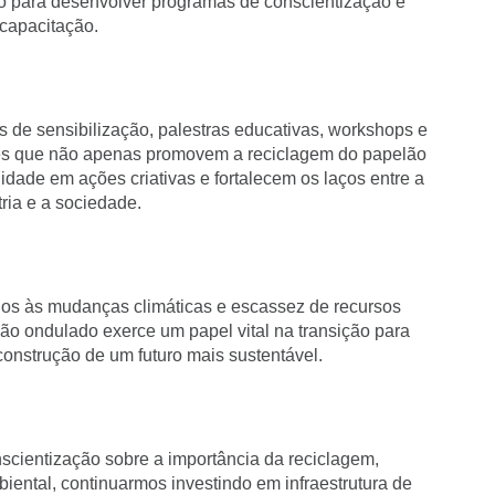
no para desenvolver programas de conscientização e
capacitação.
 de sensibilização, palestras educativas, workshops e
ções que não apenas promovem a reciclagem do papelão
de em ações criativas e fortalecem os laços entre a
tria e a sociedade.
dos às mudanças climáticas e escassez de recursos
elão ondulado exerce um papel vital na transição para
onstrução de um futuro mais sustentável.
nscientização sobre a importância da reciclagem,
ental, continuarmos investindo em infraestrutura de