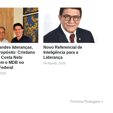
andes lideranças,
Novo Referencial de
opósito: Cristiano
Inteligência para a
 Costa Neto
Liderança
cem o MDB no
04 Agosto, 2026
 Federal
 2026
Próxima Postagem