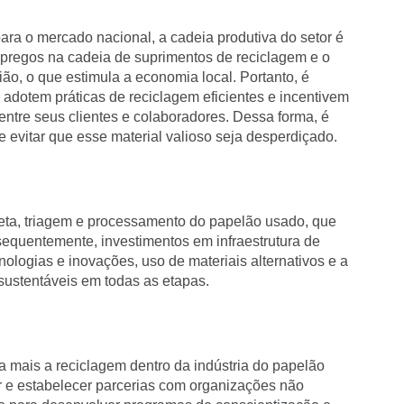
ra o mercado nacional, a cadeia produtiva do setor é
pregos na cadeia de suprimentos de reciclagem e o
ão, o que estimula a economia local. Portanto, é
adotem práticas de reciclagem eficientes e incentivem
entre seus clientes e colaboradores. Dessa forma, é
e evitar que esse material valioso seja desperdiçado.
eta, triagem e processamento do papelão usado, que
sequentemente, investimentos em infraestrutura de
ologias e inovações, uso de materiais alternativos e a
sustentáveis em todas as etapas.
 mais a reciclagem dentro da indústria do papelão
r e estabelecer parcerias com organizações não