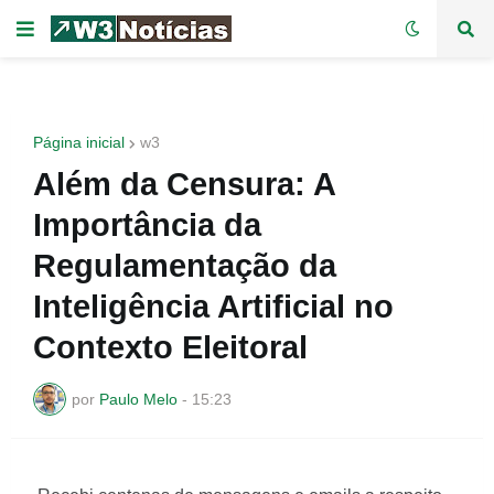
Página inicial
w3
Além da Censura: A
Importância da
Regulamentação da
Inteligência Artificial no
Contexto Eleitoral
por
Paulo Melo
-
15:23