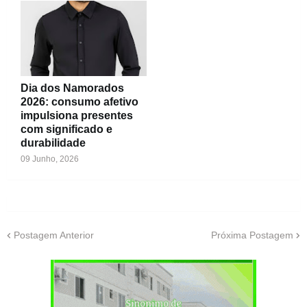
Dia dos Namorados
2026: consumo afetivo
impulsiona presentes
com significado e
durabilidade
09 Junho, 2026
Postagem Anterior
Próxima Postagem