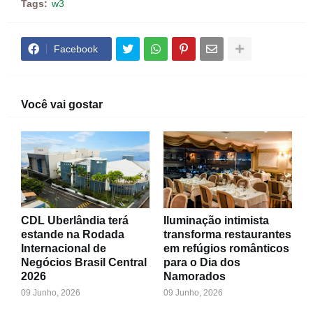
Tags:
w3
Facebook
Você vai gostar
CDL Uberlândia terá
Iluminação intimista
estande na Rodada
transforma restaurantes
Internacional de
em refúgios românticos
Negócios Brasil Central
para o Dia dos
2026
Namorados
09 Junho, 2026
09 Junho, 2026