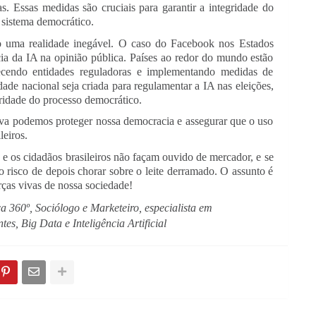
as. Essas medidas são cruciais para garantir a integridade do
o sistema democrático.
ão uma realidade inegável. O caso do Facebook nos Estados
ia da IA na opinião pública. Países ao redor do mundo estão
elecendo entidades reguladoras e implementando medidas de
ade nacional seja criada para regulamentar a IA nas eleições,
gridade do processo democrático.
iva podemos proteger nossa democracia e assegurar que o uso
leiros.
 e os cidadãos brasileiros não façam ouvido de mercador, e se
 risco de depois chorar sobre o leite derramado. O assunto é
rças vivas de nossa sociedade!
360º, Sociólogo e Marketeiro, especialista em
, Big Data e Inteligência Artificial