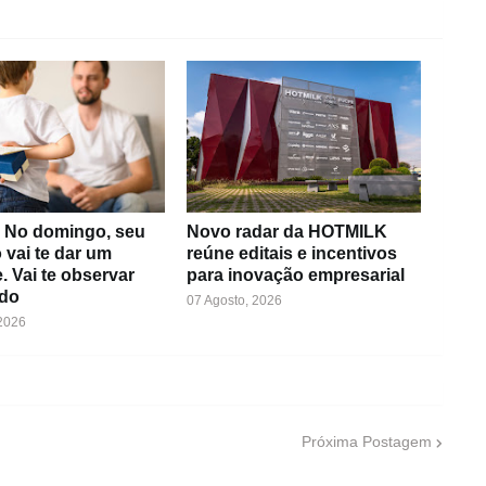
: No domingo, seu
Novo radar da HOTMILK
o vai te dar um
reúne editais e incentivos
. Vai te observar
para inovação empresarial
do
07 Agosto, 2026
 2026
Próxima Postagem