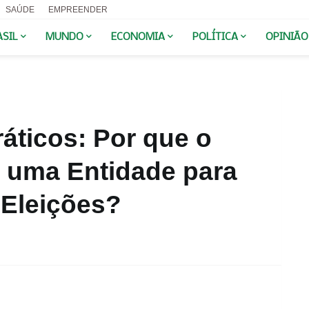
SAÚDE
EMPREENDER
ASIL
MUNDO
ECONOMIA
POLÍTICA
OPINIÃO
áticos: Por que o
e uma Entidade para
 Eleições?