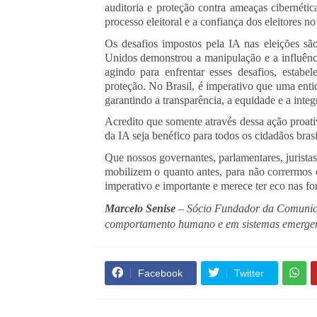
auditoria e proteção contra ameaças cibernétic
processo eleitoral e a confiança dos eleitores n
Os desafios impostos pela IA nas eleições s
Unidos demonstrou a manipulação e a influênc
agindo para enfrentar esses desafios, estab
proteção. No Brasil, é imperativo que uma entid
garantindo a transparência, a equidade e a inte
Acredito que somente através dessa ação proat
da IA seja benéfico para todos os cidadãos brasi
Que nossos governantes, parlamentares, juristas
mobilizem o quanto antes, para não corrermos o
imperativo e importante e merece ter eco nas fo
Marcelo Senise
– Sócio Fundador da Comunica 
comportamento humano e em sistemas emergentes
Facebook
Twitter