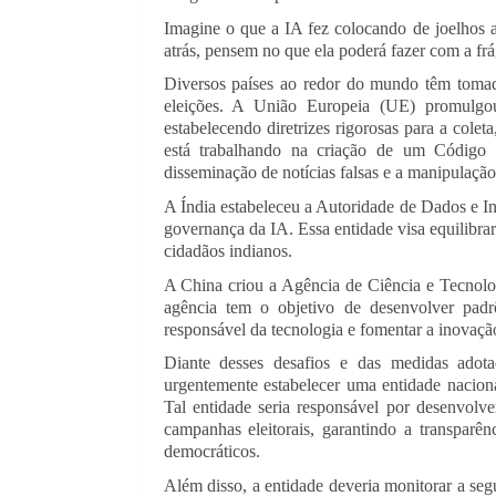
Imagine o que a IA fez colocando de joelhos a
atrás, pensem no que ela poderá fazer com a frág
Diversos países ao redor do mundo têm tomad
eleições. A União Europeia (UE) promulg
estabelecendo diretrizes rigorosas para a col
está trabalhando na criação de um Código
disseminação de notícias falsas e a manipulação
A Índia estabeleceu a Autoridade de Dados e Int
governança da IA. Essa entidade visa equilibra
cidadãos indianos.
A China criou a Agência de Ciência e Tecnolo
agência tem o objetivo de desenvolver padr
responsável da tecnologia e fomentar a inovaçã
Diante desses desafios e das medidas adota
urgentemente estabelecer uma entidade naciona
Tal entidade seria responsável por desenvolve
campanhas eleitorais, garantindo a transparên
democráticos.
Além disso, a entidade deveria monitorar a seg