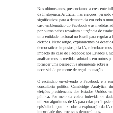
Nos últimos anos, presenciamos a crescente inf
da Inteligência Artificial nas eleições, gerando 
significativos para a democracia em todo o mu
caso emblemático do Facebook e as medidas ad
por outros países ressaltam a urgência de estabe
uma entidade nacional no Brasil para regular a 
eleições. Neste artigo, exploraremos os desafios
democráticos impostos pela IA, relembraremos 
impacto do caso do Facebook nos Estados Uni
analisaremos as medidas adotadas em outros paí
fornecer uma perspectiva abrangente sobre a
necessidade premente de regulamentação.
O escândalo envolvendo o Facebook e a em
consultoria política Cambridge Analytica du
eleições presidenciais dos Estados Unidos e
pública. Por meio da coleta indevida de dad
utilizou algoritmos de IA para criar perfis psi
episódio lançou luz sobre a exploração da IA 
integridade dos processos democráticos.