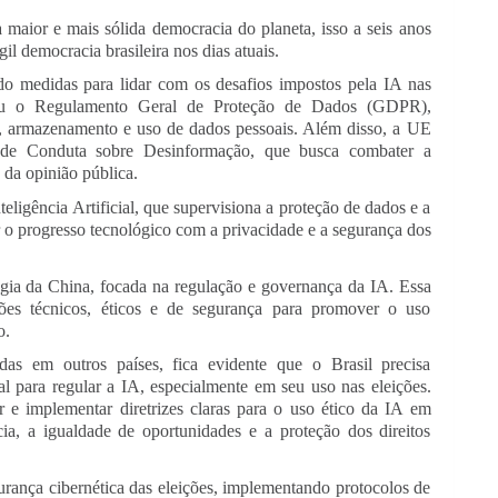
 maior e mais sólida democracia do planeta, isso a seis anos
il democracia brasileira nos dias atuais.
o medidas para lidar com os desafios impostos pela IA nas
ou o Regulamento Geral de Proteção de Dados (GDPR),
eta, armazenamento e uso de dados pessoais. Além disso, a UE
 de Conduta sobre Desinformação, que busca combater a
 da opinião pública.
eligência Artificial, que supervisiona a proteção de dados e a
r o progresso tecnológico com a privacidade e a segurança dos
gia da China, focada na regulação e governança da IA. Essa
ões técnicos, éticos e de segurança para promover o uso
o.
das em outros países, fica evidente que o Brasil precisa
l para regular a IA, especialmente em seu uso nas eleições.
r e implementar diretrizes claras para o uso ético da IA em
cia, a igualdade de oportunidades e a proteção dos direitos
urança cibernética das eleições, implementando protocolos de