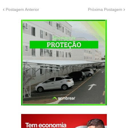
Postagem Anterior
Próxima Postagem