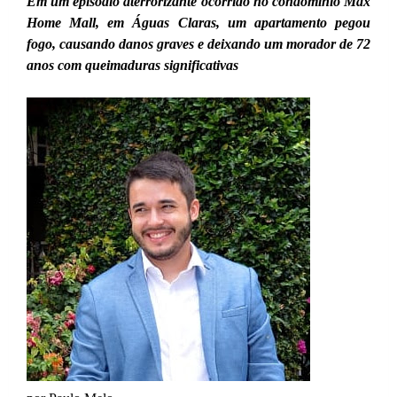
Em um episódio aterrorizante ocorrido no condomínio Max
Home Mall, em Águas Claras, um apartamento pegou
fogo, causando danos graves e deixando um morador de 72
anos com queimaduras significativas