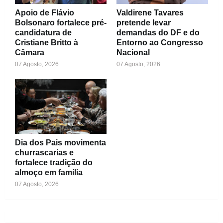
Apoio de Flávio
Valdirene Tavares
Bolsonaro fortalece pré-
pretende levar
candidatura de
demandas do DF e do
Cristiane Britto à
Entorno ao Congresso
Câmara
Nacional
07 Agosto, 2026
07 Agosto, 2026
Dia dos Pais movimenta
churrascarias e
fortalece tradição do
almoço em família
07 Agosto, 2026