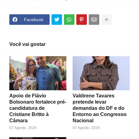
Facebook
Você vai gostar
Apoio de Flávio
Valdirene Tavares
Bolsonaro fortalece pré-
pretende levar
candidatura de
demandas do DF e do
Cristiane Britto à
Entorno ao Congresso
Câmara
Nacional
07 Agosto, 2026
07 Agosto, 2026