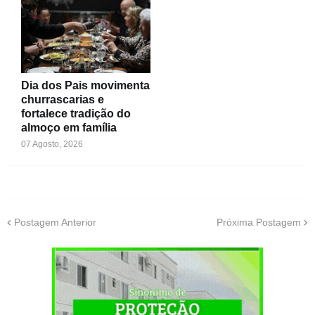
Dia dos Pais movimenta
churrascarias e
fortalece tradição do
almoço em família
07 Agosto, 2026
Postagem Anterior
Próxima Postagem