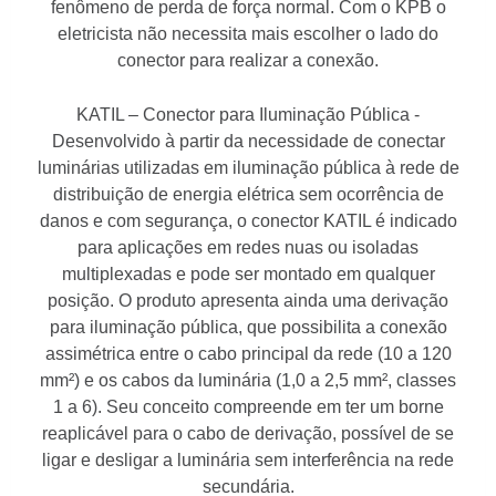
fenômeno de perda de força normal. Com o KPB o
eletricista não necessita mais escolher o lado do
conector para realizar a conexão.
KATIL – Conector para Iluminação Pública -
Desenvolvido à partir da necessidade de conectar
luminárias utilizadas em iluminação pública à rede de
distribuição de energia elétrica sem ocorrência de
danos e com segurança, o conector KATIL é indicado
para aplicações em redes nuas ou isoladas
multiplexadas e pode ser montado em qualquer
posição. O produto apresenta ainda uma derivação
para iluminação pública, que possibilita a conexão
assimétrica entre o cabo principal da rede (10 a 120
mm²) e os cabos da luminária (1,0 a 2,5 mm², classes
1 a 6). Seu conceito compreende em ter um borne
reaplicável para o cabo de derivação, possível de se
ligar e desligar a luminária sem interferência na rede
secundária.