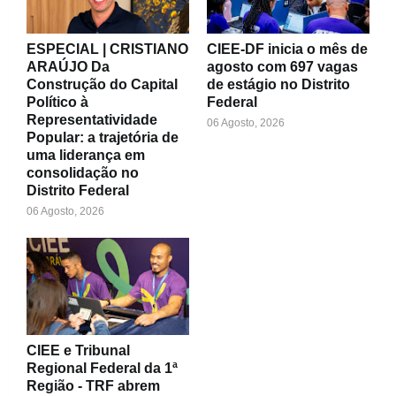
ESPECIAL | CRISTIANO
CIEE-DF inicia o mês de
ARAÚJO Da
agosto com 697 vagas
Construção do Capital
de estágio no Distrito
Político à
Federal
Representatividade
06 Agosto, 2026
Popular: a trajetória de
uma liderança em
consolidação no
Distrito Federal
06 Agosto, 2026
CIEE e Tribunal
Regional Federal da 1ª
Região - TRF abrem