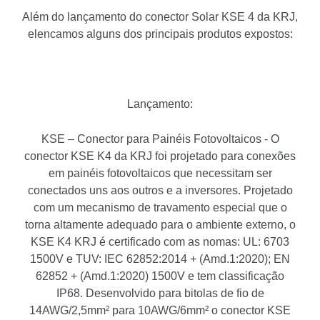
Além do lançamento do conector Solar KSE 4 da KRJ,
elencamos alguns dos principais produtos expostos:
Lançamento:
KSE – Conector para Painéis Fotovoltaicos - O
conector KSE K4 da KRJ foi projetado para conexões
em painéis fotovoltaicos que necessitam ser
conectados uns aos outros e a inversores. Projetado
com um mecanismo de travamento especial que o
torna altamente adequado para o ambiente externo, o
KSE K4 KRJ é certificado com as nomas: UL: 6703
1500V e TUV: IEC 62852:2014 + (Amd.1:2020); EN
62852 + (Amd.1:2020) 1500V e tem classificação
IP68. Desenvolvido para bitolas de fio de
14AWG/2,5mm² para 10AWG/6mm² o conector KSE