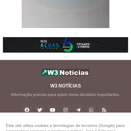
W3 NOTÍCIAS
Informação precisa para quem toma decisões importantes.
Este site utiliza cookies e tecnologias de terceiros (Google) para