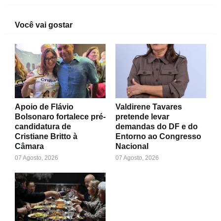
Você vai gostar
Apoio de Flávio
Valdirene Tavares
Bolsonaro fortalece pré-
pretende levar
candidatura de
demandas do DF e do
Cristiane Britto à
Entorno ao Congresso
Câmara
Nacional
07 Agosto, 2026
07 Agosto, 2026