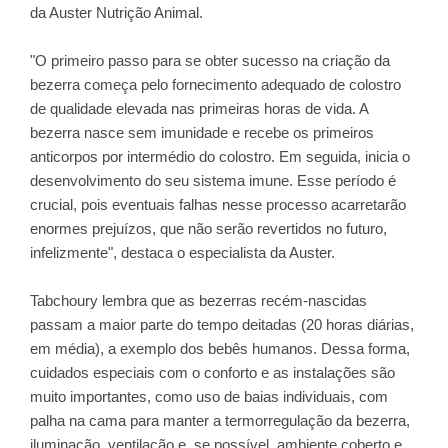
da Auster Nutrição Animal.
"O primeiro passo para se obter sucesso na criação da
bezerra começa pelo fornecimento adequado de colostro
de qualidade elevada nas primeiras horas de vida. A
bezerra nasce sem imunidade e recebe os primeiros
anticorpos por intermédio do colostro. Em seguida, inicia o
desenvolvimento do seu sistema imune. Esse período é
crucial, pois eventuais falhas nesse processo acarretarão
enormes prejuízos, que não serão revertidos no futuro,
infelizmente", destaca o especialista da Auster.
Tabchoury lembra que as bezerras recém-nascidas
passam a maior parte do tempo deitadas (20 horas diárias,
em média), a exemplo dos bebês humanos. Dessa forma,
cuidados especiais com o conforto e as instalações são
muito importantes, como uso de baias individuais, com
palha na cama para manter a termorregulação da bezerra,
iluminação, ventilação e, se possível, ambiente coberto e