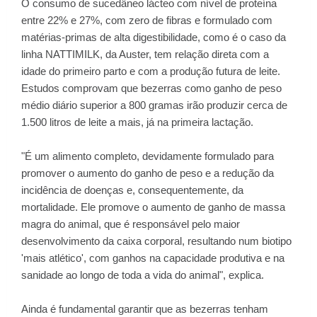
O consumo de sucedâneo lácteo com nível de proteína
entre 22% e 27%, com zero de fibras e formulado com
matérias-primas de alta digestibilidade, como é o caso da
linha NATTIMILK, da Auster, tem relação direta com a
idade do primeiro parto e com a produção futura de leite.
Estudos comprovam que bezerras como ganho de peso
médio diário superior a 800 gramas irão produzir cerca de
1.500 litros de leite a mais, já na primeira lactação.
"É um alimento completo, devidamente formulado para
promover o aumento do ganho de peso e a redução da
incidência de doenças e, consequentemente, da
mortalidade. Ele promove o aumento de ganho de massa
magra do animal, que é responsável pelo maior
desenvolvimento da caixa corporal, resultando num biotipo
'mais atlético', com ganhos na capacidade produtiva e na
sanidade ao longo de toda a vida do animal", explica.
Ainda é fundamental garantir que as bezerras tenham