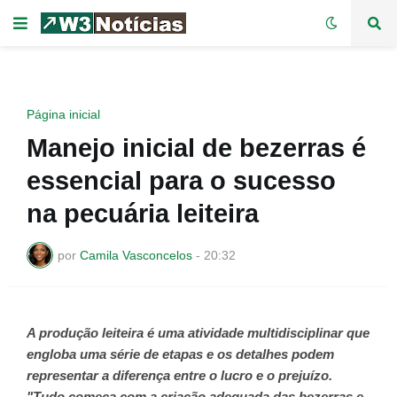
Página inicial
Manejo inicial de bezerras é
essencial para o sucesso
na pecuária leiteira
por
Camila Vasconcelos
-
20:32
A produção leiteira é uma atividade multidisciplinar que
engloba uma série de etapas e os detalhes podem
representar a diferença entre o lucro e o prejuízo.
"Tudo começa com a criação adequada das bezerras e