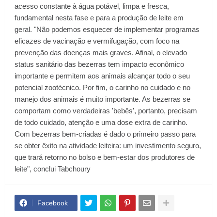
acesso constante à água potável, limpa e fresca,
fundamental nesta fase e para a produção de leite em
geral. "Não podemos esquecer de implementar programas
eficazes de vacinação e vermifugação, com foco na
prevenção das doenças mais graves. Afinal, o elevado
status sanitário das bezerras tem impacto econômico
importante e permitem aos animais alcançar todo o seu
potencial zootécnico. Por fim, o carinho no cuidado e no
manejo dos animais é muito importante. As bezerras se
comportam como verdadeiras 'bebês', portanto, precisam
de todo cuidado, atenção e uma dose extra de carinho.
Com bezerras bem-criadas é dado o primeiro passo para
se obter êxito na atividade leiteira: um investimento seguro,
que trará retorno no bolso e bem-estar dos produtores de
leite", conclui Tabchoury
Facebook