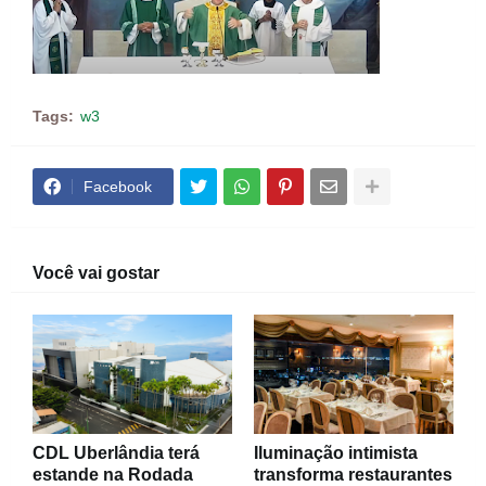
Tags:
w3
Facebook
Você vai gostar
CDL Uberlândia terá
Iluminação intimista
estande na Rodada
transforma restaurantes