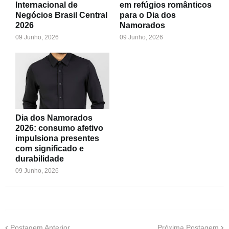
Internacional de
em refúgios românticos
Negócios Brasil Central
para o Dia dos
2026
Namorados
09 Junho, 2026
09 Junho, 2026
Dia dos Namorados
2026: consumo afetivo
impulsiona presentes
com significado e
durabilidade
09 Junho, 2026
Postagem Anterior
Próxima Postagem