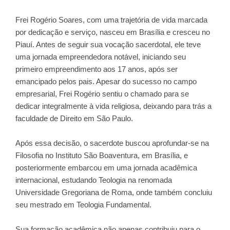
Frei Rogério Soares, com uma trajetória de vida marcada
por dedicação e serviço, nasceu em Brasília e cresceu no
Piauí. Antes de seguir sua vocação sacerdotal, ele teve
uma jornada empreendedora notável, iniciando seu
primeiro empreendimento aos 17 anos, após ser
emancipado pelos pais. Apesar do sucesso no campo
empresarial, Frei Rogério sentiu o chamado para se
dedicar integralmente à vida religiosa, deixando para trás a
faculdade de Direito em São Paulo.
Após essa decisão, o sacerdote buscou aprofundar-se na
Filosofia no Instituto São Boaventura, em Brasília, e
posteriormente embarcou em uma jornada acadêmica
internacional, estudando Teologia na renomada
Universidade Gregoriana de Roma, onde também concluiu
seu mestrado em Teologia Fundamental.
Sua formação acadêmica não apenas contribuiu para o