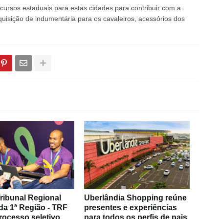
cursos estaduais para estas cidades para contribuir com a
 aquisição de indumentária para os cavaleiros, acessórios dos
ribunal Regional
Uberlândia Shopping reúne
da 1ª Região - TRF
presentes e experiências
rocesso seletivo
para todos os perfis de pais