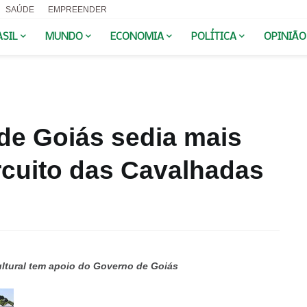
SAÚDE
EMPREENDER
ASIL
MUNDO
ECONOMIA
POLÍTICA
OPINIÃO
de Goiás sedia mais
rcuito das Cavalhadas
ultural tem apoio do Governo de Goiás