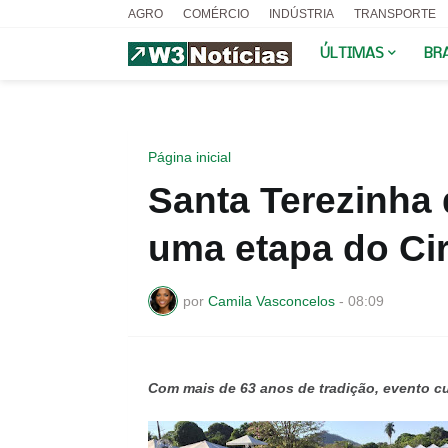
AGRO
COMÉRCIO
INDÚSTRIA
TRANSPORTE
ÚLTIMAS
BR
Página inicial
Santa Terezinha 
uma etapa do Ci
por
Camila Vasconcelos
-
08:09
Com mais de 63 anos de tradição, evento c