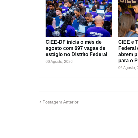
CIEE-DF inicia o mês de
CIEE e T
agosto com 697 vagas de
Federal 
estágio no Distrito Federal
abrem p
para o 
06 Agosto, 2026
06 Agosto,
Postagem Anterior