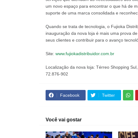
um novo espaço para encontrar o que há de m
suporte de uma marca consolidada e reconheci
Quando se trata de tecnologia, o Fujioka Distri
inauguração da nova loja é mais uma prova d
seus clientes e contribuir para o avanço tecnol
Site:
www.fujiokadistribuidor.com.br
Localização da nova loja: Térreo Shopping Sul
72.876-902
Facebook
Twitter
Você vai gostar