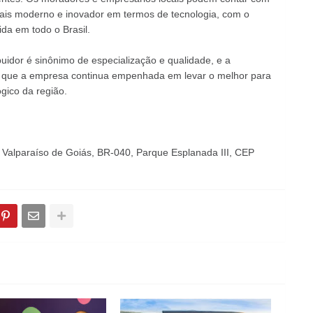
ais moderno e inovador em termos de tecnologia, com o
da em todo o Brasil.
buidor é sinônimo de especialização e qualidade, e a
e que a empresa continua empenhada em levar o melhor para
ógico da região.
, Valparaíso de Goiás, BR-040, Parque Esplanada III, CEP