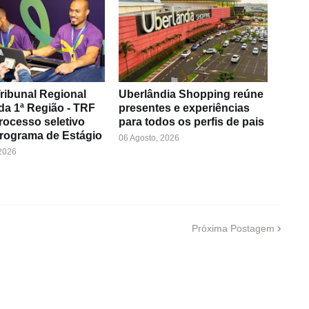
ribunal Regional
Uberlândia Shopping reúne
da 1ª Região - TRF
presentes e experiências
rocesso seletivo
para todos os perfis de pais
Programa de Estágio
06 Agosto, 2026
 2026
Próxima Postagem