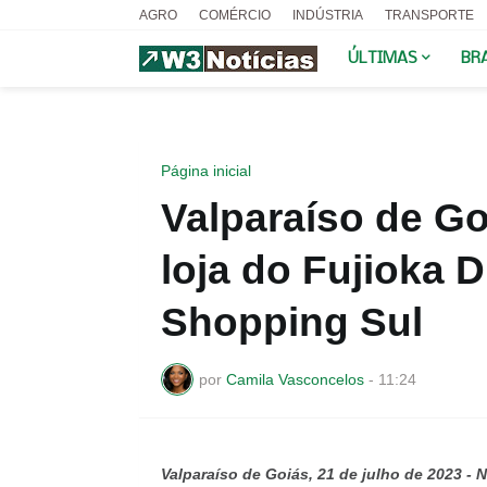
AGRO
COMÉRCIO
INDÚSTRIA
TRANSPORTE
ÚLTIMAS
BR
Página inicial
Valparaíso de G
loja do Fujioka D
Shopping Sul
por
Camila Vasconcelos
-
11:24
Valparaíso de Goiás, 21 de julho de 2023 - N