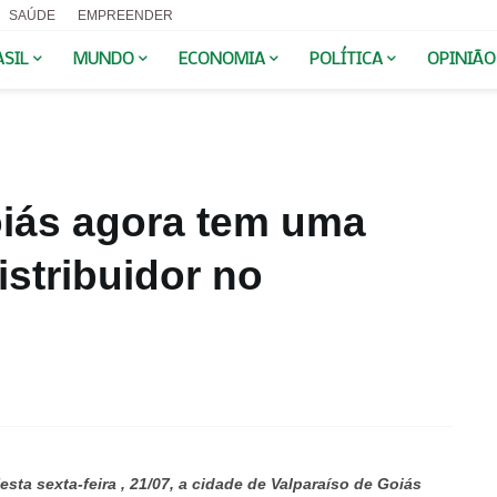
SAÚDE
EMPREENDER
ASIL
MUNDO
ECONOMIA
POLÍTICA
OPINIÃO
oiás agora tem uma
istribuidor no
esta sexta-feira , 21/07, a cidade de Valparaíso de Goiás