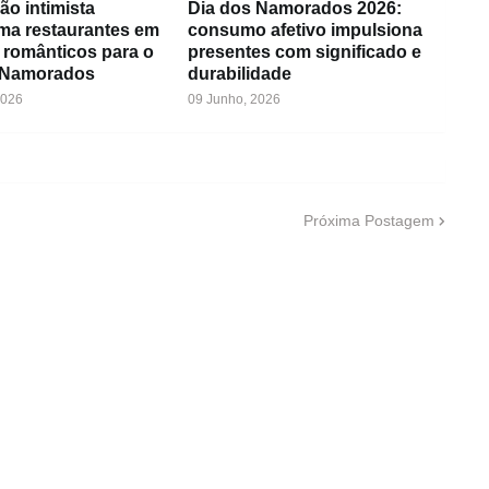
ão intimista
Dia dos Namorados 2026:
rma restaurantes em
consumo afetivo impulsiona
 românticos para o
presentes com significado e
 Namorados
durabilidade
2026
09 Junho, 2026
Próxima Postagem