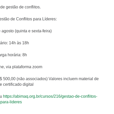
de gestão de conflitos.
estão de Conflitos para Líderes:
 agosto (quinta e sexta-feira)
ário: 14h às 18h
rga horária: 8h
ine, via plataforma zoom
 500,00 (não associados) Valores incluem material de
e certificado digital
ou
https://abimaq.org.br/cursos/216/gestao-de-conflitos-
para-lideres