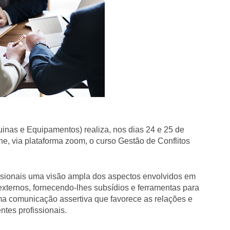
nas e Equipamentos) realiza, nos dias 24 e 25 de
ine, via plataforma zoom, o curso Gestão de Conflitos
ssionais uma visão ampla dos aspectos envolvidos em
 externos, fornecendo-lhes subsídios e ferramentas para
ma comunicação assertiva que favorece as relações e
ntes profissionais.