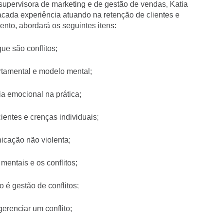
supervisora de marketing e de gestão de vendas, Katia
cada experiência atuando na retenção de clientes e
ento, abordará os seguintes itens:
que são conflitos;
rtamental e modelo mental;
cia emocional na prática;
ientes e crenças individuais;
icação não violenta;
mentais e os conflitos;
o é gestão de conflitos;
erenciar um conflito;