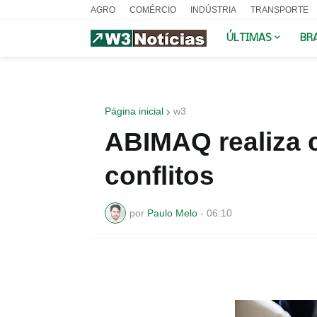
AGRO
COMÉRCIO
INDÚSTRIA
TRANSPORTE
ÚLTIMAS
BR
Página inicial
w3
ABIMAQ realiza 
conflitos
por
Paulo Melo
-
06:10