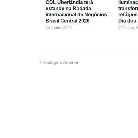
CDL Uberlândia terá
Iluminaç
estande na Rodada
transfo
Internacional de Negócios
refúgios
Brasil Central 2026
Dia dos
09 Junho, 2026
09 Junho, 
Postagem Anterior