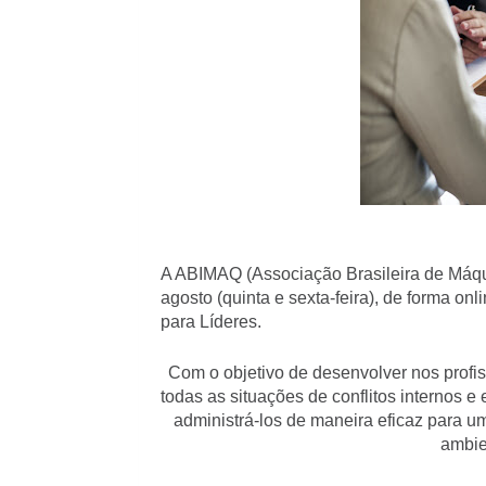
A ABIMAQ (Associação Brasileira de Máqui
agosto (quinta e sexta-feira), de forma onl
para Líderes.
Com o objetivo de desenvolver nos profi
todas as situações de conflitos internos e
administrá-los de maneira eficaz para u
ambie