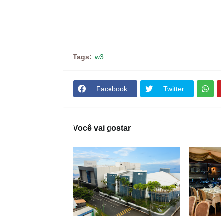
Tags:
w3
Facebook
Twitter
Você vai gostar