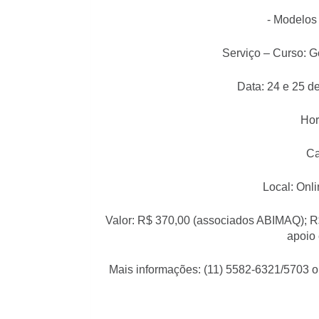
- Modelos 
Serviço – Curso: G
Data: 24 e 25 de
Hor
Ca
Local: Onl
Valor: R$ 370,00 (associados ABIMAQ); R$
apoio 
Mais informações: (11) 5582-6321/5703 