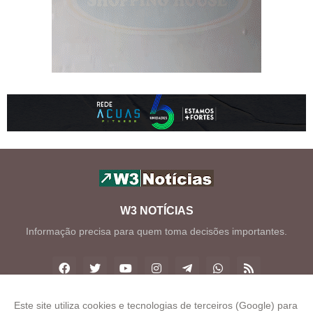
W3 NOTÍCIAS
Informação precisa para quem toma decisões importantes.
Este site utiliza cookies e tecnologias de terceiros (Google) para