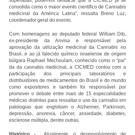
superadas, podemos destacar que a CICMED já se
consolida como o maior evento científico de Cannabis
medicinal da América Latina”, ressalta Breno Luz,
coordenador geral do evento.
Com homenagens ao deputado federal William Dib,
ex-presidente da Anvisa e responsável pela
aprovação da utilização medicinal da Cannabis no
Brasil, e ao já falecido químico israelense de origem
búlgara Raphael Mechoulam, conhecido como o “pai”
da da cannabis medicinal, a CICMED contou com a
participação dos principais laboratórios e
distribuidores de medicamentos do Brasil e do mundo
como expositores e também foi responsável por
promover o debate entre mais de 15 especialidades
médicas distintas para ressaltar o uso da cannabis em
patologias que englobam o Alzheimer, Parkinson,
depressão, anorexia, câncer, ansiedade, diabetes,
esclerose múltipla, dentre outras.
Histórico -
Atualmente, o desenvolvimento de