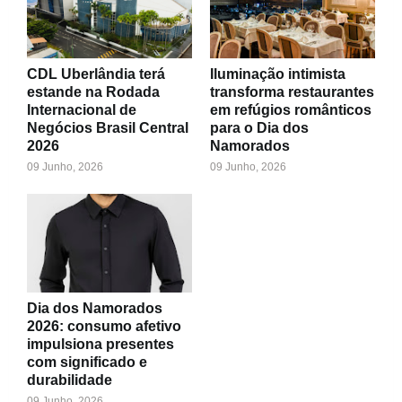
CDL Uberlândia terá
Iluminação intimista
estande na Rodada
transforma restaurantes
Internacional de
em refúgios românticos
Negócios Brasil Central
para o Dia dos
2026
Namorados
09 Junho, 2026
09 Junho, 2026
Dia dos Namorados
2026: consumo afetivo
impulsiona presentes
com significado e
durabilidade
09 Junho, 2026