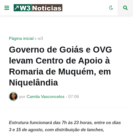
Página inicial
w3
Governo de Goiás e OVG
levam Centro de Apoio à
Romaria de Muquém, em
Niquelândia
por
Camila Vasconcelos
-
07:06
Estrutura funcionará das 7h às 23 horas, entre os dias
3 e 15 de agosto, com distribuição de lanches,