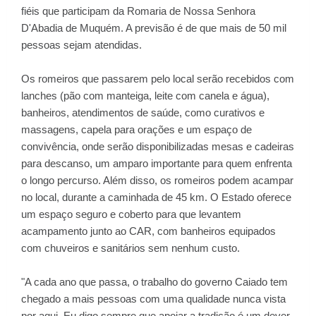
fiéis que participam da Romaria de Nossa Senhora
D'Abadia de Muquém. A previsão é de que mais de 50 mil
pessoas sejam atendidas.
Os romeiros que passarem pelo local serão recebidos com
lanches (pão com manteiga, leite com canela e água),
banheiros, atendimentos de saúde, como curativos e
massagens, capela para orações e um espaço de
convivência, onde serão disponibilizadas mesas e cadeiras
para descanso, um amparo importante para quem enfrenta
o longo percurso. Além disso, os romeiros podem acampar
no local, durante a caminhada de 45 km. O Estado oferece
um espaço seguro e coberto para que levantem
acampamento junto ao CAR, com banheiros equipados
com chuveiros e sanitários sem nenhum custo.
"A cada ano que passa, o trabalho do governo Caiado tem
chegado a mais pessoas com uma qualidade nunca vista
por aqui. Eu digo sempre que apoiar a tradição é um dever