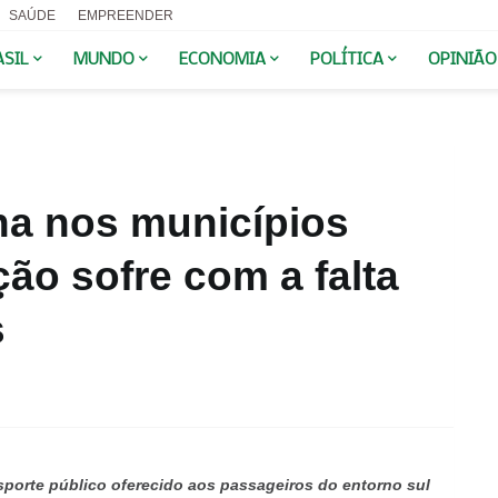
SAÚDE
EMPREENDER
ASIL
MUNDO
ECONOMIA
POLÍTICA
OPINIÃO
na nos municípios
ão sofre com a falta
s
sporte público oferecido aos passageiros do entorno sul