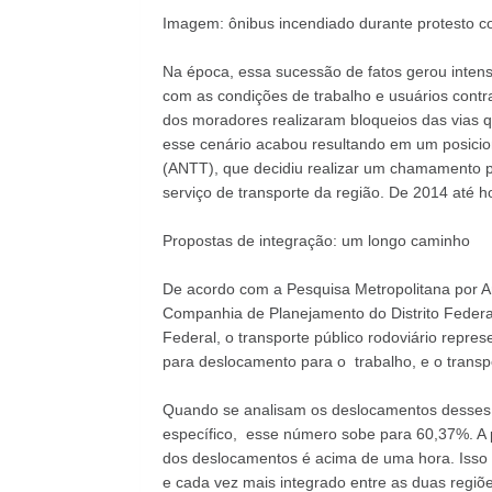
Imagem: ônibus incendiado durante protesto con
Na época, essa sucessão de fatos gerou intenso
com as condições de trabalho e usuários contr
dos moradores realizaram bloqueios das vias 
esse cenário acabou resultando em um posicio
(ANTT), que decidiu realizar um chamamento 
serviço de transporte da região. De 2014 até 
Propostas de integração: um longo caminho
De acordo com a Pesquisa Metropolitana por 
Companhia de Planejamento do Distrito Federal
Federal, o transporte público rodoviário repres
para deslocamento para o trabalho, e o transp
Quando se analisam os deslocamentos desses mu
específico, esse número sobe para 60,37%. A
dos deslocamentos é acima de uma hora. Isso 
e cada vez mais integrado entre as duas regiõe