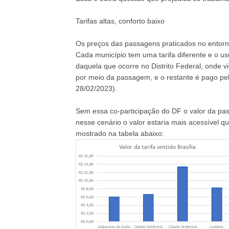
Tarifas altas, conforto baixo
Os preços das passagens praticados no entorno
Cada município tem uma tarifa diferente e o usu
daquela que ocorre no Distrito Federal, onde vi
por meio da passagem, e o restante é pago pel
28/02/2023).
Sem essa co-participação do DF o valor da pa
nesse cenário o valor estaria mais acessível q
mostrado na tabela abaixo: