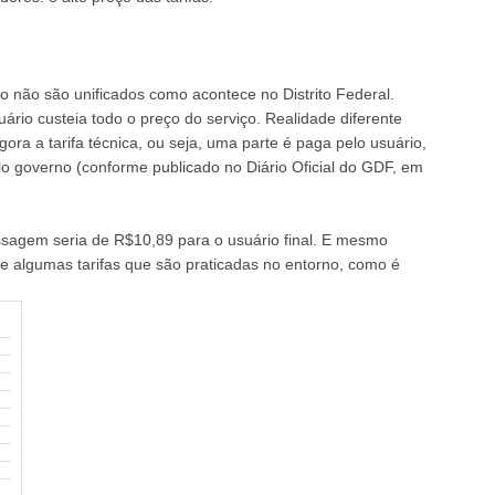
 não são unificados como acontece no Distrito Federal.
ário custeia todo o preço do serviço. Realidade diferente
gora a tarifa técnica, ou seja, uma parte é paga pelo usuário,
o governo (conforme publicado no Diário Oficial do GDF, em
ssagem seria de R$10,89 para o usuário final. E mesmo
ue algumas tarifas que são praticadas no entorno, como é