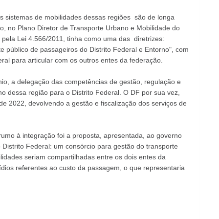
os sistemas de mobilidades dessas regiões são de longa
, no Plano Diretor de Transporte Urbano e Mobilidade do
, pela Lei 4.566/2011, tinha como uma das diretrizes:
e público de passageiros do Distrito Federal e Entorno", com
ral para articular com os outros entes da federação.
io, a delegação das competências de gestão, regulação e
no dessa região para o Distrito Federal. O DF por sua vez,
e 2022, devolvendo a gestão e fiscalização dos serviços de
umo à integração foi a proposta, apresentada, ao governo
 Distrito Federal: um consórcio para gestão do transporte
lidades seriam compartilhadas entre os dois entes da
dios referentes ao custo da passagem, o que representaria