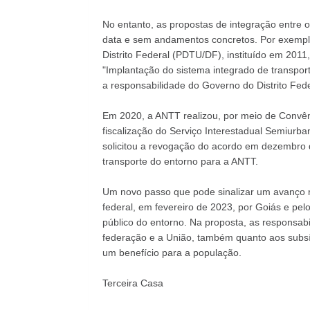
No entanto, as propostas de integração entre 
data e sem andamentos concretos. Por exemplo
Distrito Federal (PDTU/DF), instituído em 2011
"Implantação do sistema integrado de transport
a responsabilidade do Governo do Distrito Fede
Em 2020, a ANTT realizou, por meio de Convên
fiscalização do Serviço Interestadual Semiurba
solicitou a revogação do acordo em dezembro d
transporte do entorno para a ANTT.
Um novo passo que pode sinalizar um avanço r
federal, em fevereiro de 2023, por Goiás e pelo
público do entorno. Na proposta, as responsabi
federação e a União, também quanto aos subsí
um benefício para a população.
Terceira Casa