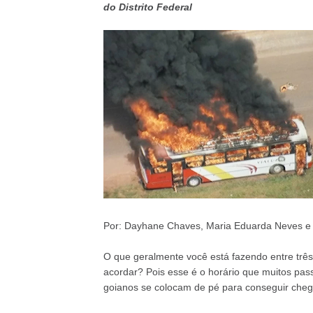
do Distrito Federal
Por: Dayhane Chaves, Maria Eduarda Neves e R
O que geralmente você está fazendo entre tr
acordar? Pois esse é o horário que muitos pass
goianos se colocam de pé para conseguir che