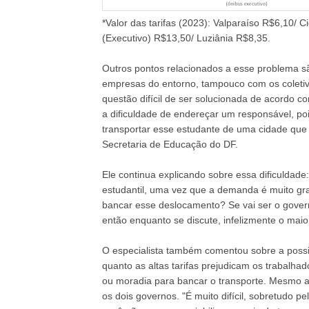
*Valor das tarifas (2023): Valparaíso R$6,10/
(Executivo) R$13,50/ Luziânia R$8,35.
Outros pontos relacionados a esse problema são
empresas do entorno, tampouco com os coletivo
questão difícil de ser solucionada de acordo 
a dificuldade de endereçar um responsável, po
transportar esse estudante de uma cidade que
Secretaria de Educação do DF.
Ele continua explicando sobre essa dificuldad
estudantil, uma vez que a demanda é muito gr
bancar esse deslocamento? Se vai ser o govern
então enquanto se discute, infelizmente o maio
O especialista também comentou sobre a possib
quanto as altas tarifas prejudicam os trabalh
ou moradia para bancar o transporte. Mesmo 
os dois governos. "É muito difícil, sobretudo p