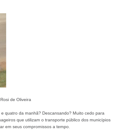
osi de Oliveira
ês e quatro da manhã? Descansando? Muito cedo para
ageiros que utilizam o transporte público dos municípios
gar em seus compromissos a tempo.