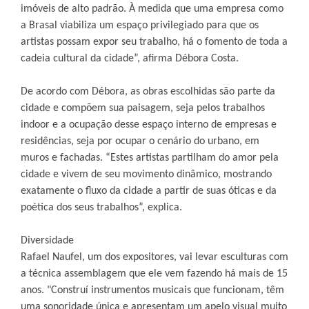
imóveis de alto padrão. À medida que uma empresa como
a Brasal viabiliza um espaço privilegiado para que os
artistas possam expor seu trabalho, há o fomento de toda a
cadeia cultural da cidade”, afirma Débora Costa.
De acordo com Débora, as obras escolhidas são parte da
cidade e compõem sua paisagem, seja pelos trabalhos
indoor e a ocupação desse espaço interno de empresas e
residências, seja por ocupar o cenário do urbano, em
muros e fachadas. “Estes artistas partilham do amor pela
cidade e vivem de seu movimento dinâmico, mostrando
exatamente o fluxo da cidade a partir de suas óticas e da
poética dos seus trabalhos”, explica.
Diversidade
Rafael Naufel, um dos expositores, vai levar esculturas com
a técnica assemblagem que ele vem fazendo há mais de 15
anos. "Construí instrumentos musicais que funcionam, têm
uma sonoridade única e apresentam um apelo visual muito