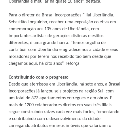
Uberlândia é meu lar há quase 10 anos”, destaca.
Para o diretor da Brasal Incorporações Filial Uberlândia,
Sebastião Longuinho, receber uma exposição coletiva em
comemoração aos 135 anos de Uberlândia, com
importantes artistas de gerações distintas e estilos
diferentes, é uma grande honra. "Temos orgulho de
contribuir com Uberlândia e agradecemos a cidade e seus
moradores por terem nos recebido tão bem desde que
chegamos aqui, há oito anos”, reforça.
Contribuindo com o progresso
Desde que aterrissou em Uberlândia, há sete anos, a Brasal
Incorporações já lançou seis projetos na região Sul, com
um total de 873 apartamentos entregues e em obras. E
mais de 1200 colaboradores diretos em suas três filiais,
segue construindo raízes cada vez mais fortes, fomentando
e contribuindo com o desenvolvimento da cidade,
carregando atributos em seus imóveis que valorizam o