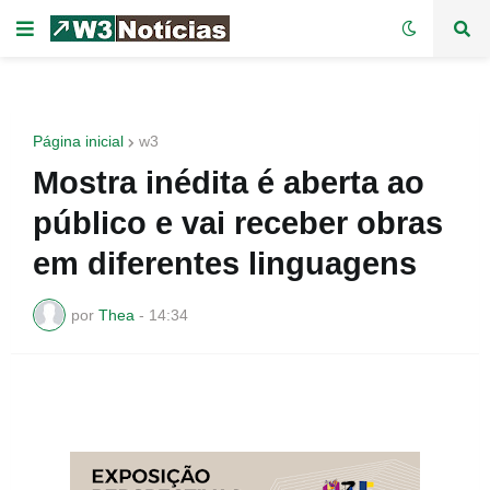
Página inicial
w3
Mostra inédita é aberta ao
público e vai receber obras
em diferentes linguagens
por
Thea
-
14:34