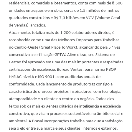
residenciais, comerciais e loteamentos, conta com mais de 8.500
unidades entregues e em obra, cerca de 1.5 milhões de metros
quadrados construídos e R$ 7,3 bilhões em VGV (Volume Geral
de Vendas) lançados.
Atualmente, totaliza mais de 1.200 colaboradores diretos, é
reconhecida como uma das Melhores Empresas para Trabalhar
no Centro-Oeste (Great Place To Work), alcançando pela 5 ª vez
consecutiva a certificação GPTW. Além disso, seu Sistema de
Gestão foi aprovado em uma das mais importantes e respeitadas
certificações de excelência: Bureau Veritas, para norma PBQP
H/SIAC nível A e ISO 9001, com auditorias anuais de
conformidade. Cada lançamento de produto traz consigo a
característica de oferecer projetos inspiradores, com tecnologia,
atemporalidade e o cliente no centro do negócio. Todos eles
feitos sob os mais exigentes critérios de inteligência e excelência
construtiva, que visam processos sustentáveis no âmbito social e
ambiental. A Brasal Incorporações trabalha para que a satisfação
seja o elo entre sua marca e seus clientes, internos e externos.