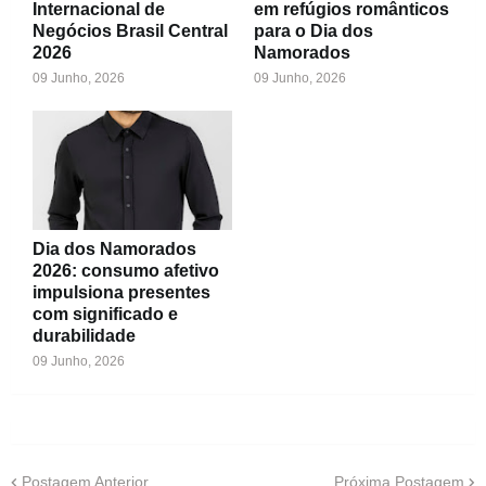
Internacional de
em refúgios românticos
Negócios Brasil Central
para o Dia dos
2026
Namorados
09 Junho, 2026
09 Junho, 2026
Dia dos Namorados
2026: consumo afetivo
impulsiona presentes
com significado e
durabilidade
09 Junho, 2026
Postagem Anterior
Próxima Postagem