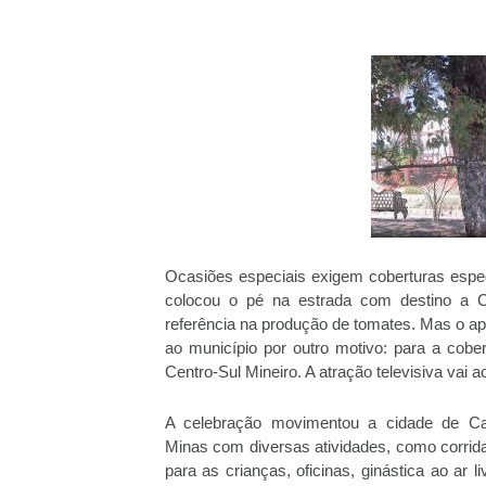
Ocasiões especiais exigem coberturas espe
colocou o pé na estrada com destino a C
referência na produção de tomates. Mas o a
ao município por outro motivo: para a co
Centro-Sul Mineiro. A atração televisiva vai 
A celebração movimentou a cidade de Ca
Minas com diversas atividades, como corrid
para as crianças, oficinas, ginástica ao ar li