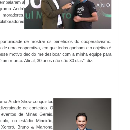
 embalaram a
ograma André
moradores,
colaboradores
portunidade de mostrar os benefícios do cooperativismo.
 de uma cooperativa, em que todos ganham e o objetivo é
esse motivo decido me deslocar com a minha equipe para
é um marco. Afinal, 30 anos não são 30 dias", diz.
rama André Show conquistou
diversidade de conteúdo. O
 eventos de Minas Gerais,
ulo, no estádio Mineirão,
& Xororó, Bruno & Marrone,