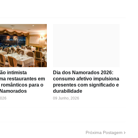
ão intimista
Dia dos Namorados 2026:
rma restaurantes em
consumo afetivo impulsiona
 românticos para o
presentes com significado e
 Namorados
durabilidade
2026
09 Junho, 2026
Próxima Postagem