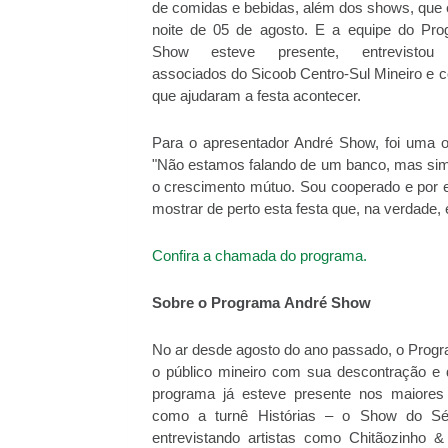
de comidas e bebidas, além dos shows, que
noite de 05 de agosto. E a equipe do Pr
Show esteve presente, entrevistou 
associados do Sicoob Centro-Sul Mineiro e 
que ajudaram a festa acontecer.
Para o apresentador André Show, foi uma o
"Não estamos falando de um banco, mas sim
o crescimento mútuo. Sou cooperado e por 
mostrar de perto esta festa que, na verdade, 
Confira a chamada do programa.
Sobre o Programa
André
Show
No ar desde agosto do ano passado, o Prog
o público mineiro com sua descontração e 
programa já esteve presente nos maiores
como a turnê Histórias – o Show do Séc
entrevistando artistas como Chitãozinho 