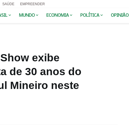
SAÚDE
EMPREENDER
ASIL
MUNDO
ECONOMIA
POLÍTICA
OPINIÃO
 Show exibe
ta de 30 anos do
l Mineiro neste