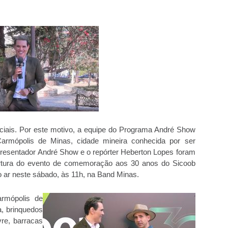
ciais. Por este motivo, a equipe do Programa André Show
armópolis de Minas, cidade mineira conhecida por ser
presentador André Show e o repórter Heberton Lopes foram
bertura do evento de comemoração aos 30 anos do Sicoob
ao ar neste sábado, às 11h, na Band Minas.
rmópolis de
a, brinquedos
vre, barracas