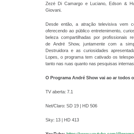
Zezé Di Camargo e Luciano, Edson & Hu
Giovani.
Desde então, a atração televisiva vem co
oferecendo ao público entretenimento, curi
beleza compartilhadas por profissionais
de André Show, juntamente com a simpa
Destruidora e as curiosidades apresentada
Lopes, o programa tem cativado os telespec
tanto nas ruas quanto nas pesquisas interna
O Programa
André
Show
vai ao ar todos 
TV aberta: 7.1
Net/Claro: SD 19 | HD 506
Sky: 13 | HD 413