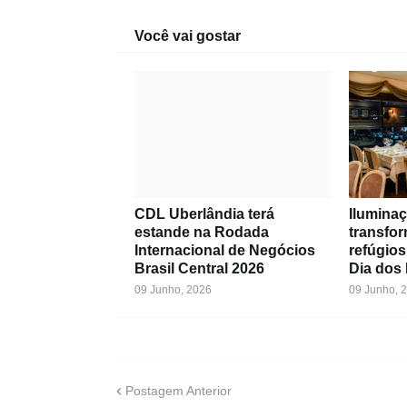
Você vai gostar
CDL Uberlândia terá
Iluminaç
estande na Rodada
transfo
Internacional de Negócios
refúgios
Brasil Central 2026
Dia dos
09 Junho, 2026
09 Junho, 
Postagem Anterior