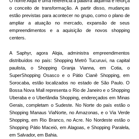
O nome Alqia é uma referência à palavra alquimia e reforça
o conceito de transformação. A partir disso, mudanças
estão previstas para acontecer no grupo, como o plano de
ampliar a atuação no mercado, expansão de seus
empreendimentos e a aquisição de novos shopping
centers.
A Saphyr, agora Alqia, administra empreendimentos
distribuídos no país: Shopping Metrô Tucuruvi, na capital
paulista, o Shopping Granja Vianna, em Cotia, o
SuperShopping Osasco e o Pátio Cianê Shopping, em
Sorocaba, estão localizados no estado de São Paulo. O
Bossa Nova Mall representa o Rio de Janeiro e o Shopping
Uberaba e o Uberlândia Shopping, endereçados em Minas
Gerais, completam o Sudeste. No Norte do país estão o
Shopping Manaus ViaNorte, no Amazonas, e o Via Verde
Shopping, em Rio Branco, no Acre. No Nordeste estão o
Shopping Pátio Maceió, em Alagoas, e Shopping Paralela,
em Salvador, em Bahia.