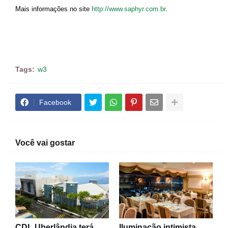
Mais informações no site
http://www.saphyr.com.br
.
Tags:
w3
Facebook
Você vai gostar
CDL Uberlândia terá
Iluminação intimista