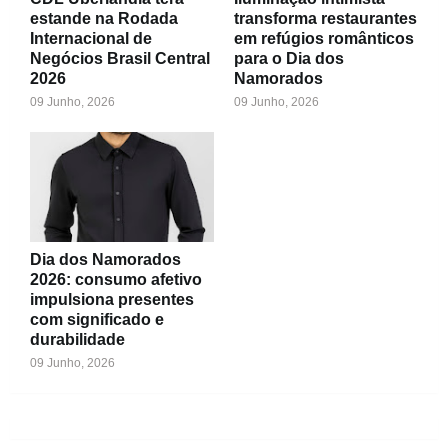
estande na Rodada
transforma restaurantes
Internacional de
em refúgios românticos
Negócios Brasil Central
para o Dia dos
2026
Namorados
09 Junho, 2026
09 Junho, 2026
Dia dos Namorados
2026: consumo afetivo
impulsiona presentes
com significado e
durabilidade
09 Junho, 2026