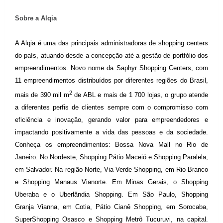
Sobre a Alqia
A Alqia é uma das principais administradoras de shopping centers
do país, atuando desde a concepção até a gestão de portfólio dos
empreendimentos. Novo nome da Saphyr Shopping Centers, com
11 empreendimentos distribuídos por diferentes regiões do Brasil,
2
mais de 390 mil m
de ABL e mais de 1 700 lojas, o grupo atende
a diferentes perfis de clientes sempre com o compromisso com
eficiência e inovação, gerando valor para empreendedores e
impactando positivamente a vida das pessoas e da sociedade.
Conheça os empreendimentos: Bossa Nova Mall no Rio de
Janeiro. No Nordeste, Shopping Pátio Maceió e Shopping Paralela,
em Salvador. Na região Norte, Via Verde Shopping, em Rio Branco
e Shopping Manaus Vianorte. Em Minas Gerais, o Shopping
Uberaba e o Uberlândia Shopping. Em São Paulo, Shopping
Granja Vianna, em Cotia, Pátio Cianê Shopping, em Sorocaba,
SuperShopping Osasco e Shopping Metrô Tucuruvi, na capital.