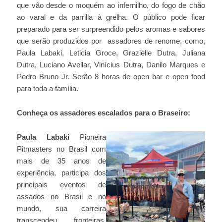
que vão desde o moquém ao infernilho, do fogo de chão
ao varal e da parrilla à grelha. O público pode ficar
preparado para ser surpreendido pelos aromas e sabores
que serão produzidos por assadores de renome, como,
Paula Labaki, Leticia Groce, Grazielle Dutra, Juliana
Dutra, Luciano Avellar, Vinícius Dutra, Danilo Marques e
Pedro Bruno Jr. Serão 8 horas de open bar e open food
para toda a família.
Conheça os assadores escalados para o Braseiro:
Paula Labaki
Pioneira
Pitmasters no Brasil com
mais de 35 anos de
experiência, participa dos
principais eventos de
assados no Brasil e no
mundo, sua carreira
transcendeu fronteiras,