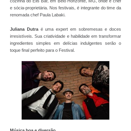
cozinha do Elis Bar, em Belo Horizonte, MG, onde é chef
e sócia-proprietária. Nos festivais, é integrante do time da
renomada chef Paula Labaki.
Juliana Dutra
é uma expert em sobremesas e doces
irresistíveis. Sua criatividade e habilidade em transformar
ingredientes simples em delícias indulgentes serão o
toque final perfeito para o Festival.
Música boa e diversão