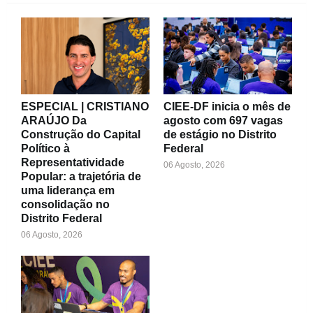
ESPECIAL | CRISTIANO
CIEE-DF inicia o mês de
ARAÚJO Da
agosto com 697 vagas
Construção do Capital
de estágio no Distrito
Político à
Federal
Representatividade
06 Agosto, 2026
Popular: a trajetória de
uma liderança em
consolidação no
Distrito Federal
06 Agosto, 2026