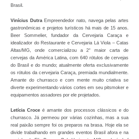
Brasil.
Vinícius Dutra
Empreendedor nato, navega pelas artes
gastronômicas e projetos turísticos há mais de 15 anos.
Beer Sommelier, fundador da Cervejaria Caraça e
idealizador do Restaurante e Cervejaria Lá Viola – Catas
Altas/MG, onde comercializou a 2° maior carta de
cervejas da América Latina, com 640 rótulos de cervejas
do Brasil e do mundo; atualmente oferta exclusivamente
os rótulos da cervejaria Caraça, premiada mundialmente.
Amante do churrasco e com mente muito criativa se
diverte experimentando vários cortes em seu pitsmoker e
equipamentos assadores por ele projetados.
Letícia Croce
é amante dos processos clássicos e do
churrasco. Já permeou por várias cozinhas, mas a sua
real paixão sempre foi os preparos na brasa. Hoje ela se
divide trabalhando em grandes eventos Brasil afora e na