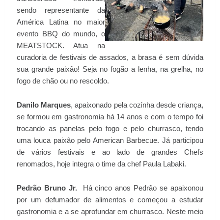
sendo representante da
América Latina no maior
evento BBQ do mundo, o
MEATSTOCK. Atua na
curadoria de festivais de assados, a brasa é sem dúvida
sua grande paixão! Seja no fogão a lenha, na grelha, no
fogo de chão ou no rescoldo.
Danilo Marques
, apaixonado pela cozinha desde criança,
se formou em gastronomia há 14 anos e com o tempo foi
trocando as panelas pelo fogo e pelo churrasco, tendo
uma louca paixão pelo American Barbecue. Já participou
de vários festivais e ao lado de grandes Chefs
renomados, hoje integra o time da chef Paula Labaki.
Pedrão Bruno Jr.
Há cinco anos Pedrão se apaixonou
por um defumador de alimentos e começou a estudar
gastronomia e a se aprofundar em churrasco. Neste meio