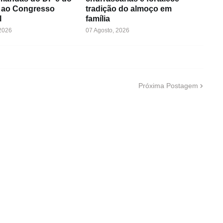
 ao Congresso
tradição do almoço em
l
família
 2026
07 Agosto, 2026
Próxima Postagem