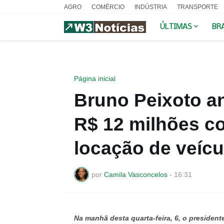
AGRO
COMÉRCIO
INDÚSTRIA
TRANSPORTE
ÚLTIMAS
BR
Página inicial
Bruno Peixoto a
R$ 12 milhões c
locação de veíc
por
Camila Vasconcelos
-
16:31
Na manhã desta quarta-feira, 6, o president