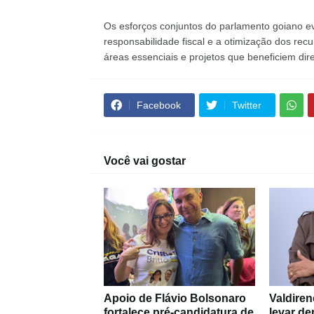
Os esforços conjuntos do parlamento goiano 
responsabilidade fiscal e a otimização dos recu
áreas essenciais e projetos que beneficiem di
Facebook
Twitter
Você vai gostar
Apoio de Flávio Bolsonaro
Valdiren
fortalece pré-candidatura de
levar d