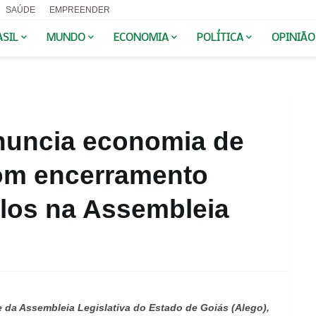
SAÚDE
EMPREENDER
ASIL
MUNDO
ECONOMIA
POLÍTICA
OPINIÃO
nuncia economia de
om encerramento
ulos na Assembleia
e da Assembleia Legislativa do Estado de Goiás (Alego),