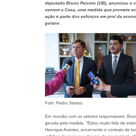
deputado Bruno Peixoto (UB), anunciou o c
servem a Casa, uma medida que promete eco
ação é parte dos esforços em prol da econo
goiano
Foto: Pedro Santos.
Em reunião com os setores responsáveis, Bruno
gerada pela medida. "Estou muito feliz de esta
Henrique Arantes, encerrando o contrato de l