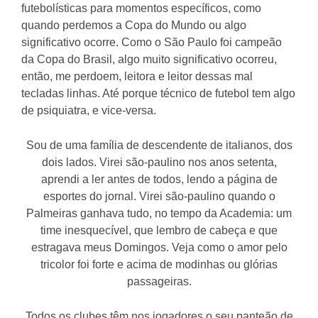
futebolísticas para momentos específicos, como
quando perdemos a Copa do Mundo ou algo
significativo ocorre. Como o São Paulo foi campeão
da Copa do Brasil, algo muito significativo ocorreu,
então, me perdoem, leitora e leitor dessas mal
tecladas linhas. Até porque técnico de futebol tem algo
de psiquiatra, e vice-versa.
Sou de uma família de descendente de italianos, dos
dois lados. Virei são-paulino nos anos setenta,
aprendi a ler antes de todos, lendo a página de
esportes do jornal. Virei são-paulino quando o
Palmeiras ganhava tudo, no tempo da Academia: um
time inesquecível, que lembro de cabeça e que
estragava meus Domingos. Veja como o amor pelo
tricolor foi forte e acima de modinhas ou glórias
passageiras.
Todos os clubes têm nos jogadores o seu panteão de