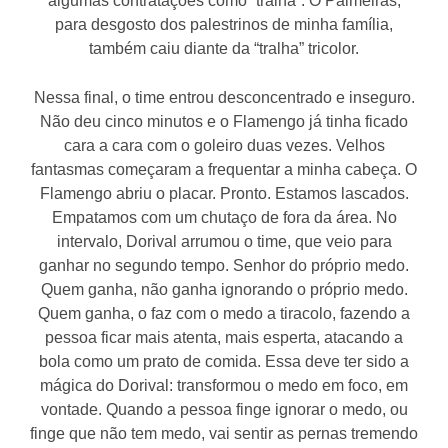
algumas contratações como “tralha”. O Palmeiras,
para desgosto dos palestrinos de minha família,
também caiu diante da “tralha” tricolor.
Nessa final, o time entrou desconcentrado e inseguro.
Não deu cinco minutos e o Flamengo já tinha ficado
cara a cara com o goleiro duas vezes. Velhos
fantasmas começaram a frequentar a minha cabeça. O
Flamengo abriu o placar. Pronto. Estamos lascados.
Empatamos com um chutaço de fora da área. No
intervalo, Dorival arrumou o time, que veio para
ganhar no segundo tempo. Senhor do próprio medo.
Quem ganha, não ganha ignorando o próprio medo.
Quem ganha, o faz com o medo a tiracolo, fazendo a
pessoa ficar mais atenta, mais esperta, atacando a
bola como um prato de comida. Essa deve ter sido a
mágica do Dorival: transformou o medo em foco, em
vontade. Quando a pessoa finge ignorar o medo, ou
finge que não tem medo, vai sentir as pernas tremendo