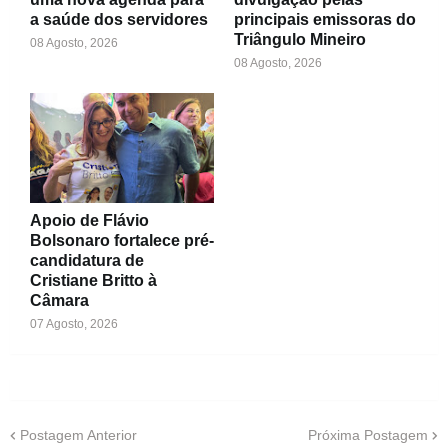
a saúde dos servidores
principais emissoras do
Triângulo Mineiro
08 Agosto, 2026
08 Agosto, 2026
Apoio de Flávio
Bolsonaro fortalece pré-
candidatura de
Cristiane Britto à
Câmara
07 Agosto, 2026
Postagem Anterior
Próxima Postagem