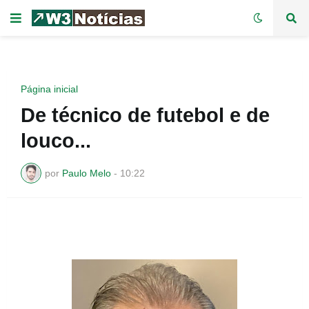
Página inicial
De técnico de futebol e de
louco...
por
Paulo Melo
-
10:22