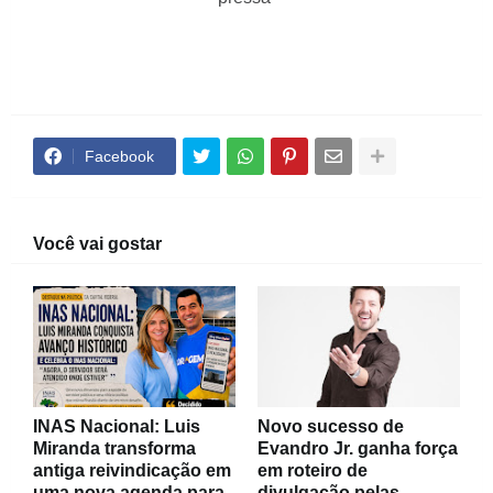
Facebook
Você vai gostar
INAS Nacional: Luis
Novo sucesso de
Miranda transforma
Evandro Jr. ganha força
antiga reivindicação em
em roteiro de
uma nova agenda para
divulgação pelas