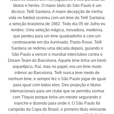
ídolos e heróis. O maior ídolo do São Paulo é um
técnico: Telê Santana. A maior decepção de minha
vida no futebol ocorreu com um time do Telê Santana:
a seleção brasileira de 1982. Todo dia 05 de Julho eu
lembro. Uma seleção mágica, inovadora, moderna,
que perdeu para um time quadradinho e com um
centroavante em dia iluminado, Paolo Rossi. Telê
Santana se redimiu uma década depois, guiando o
São Paulo a vencer o mundial interclubes contra o
Dream Team do Barcelona. Aquele time tinha um herói
arquetípico, Raí, mas no papel, era um time muito
inferior ao Barcelona. Telê nunca teve medo de
nenhum time, e sempre fez o São Paulo jogar de igual
para igual com todos eles. Deu projeção e títulos
internacionais para um clube que se permitiu sonhar
com Tóquio porque tinha um mestre segurando o
manche e dizendo para onde ir. O São Paulo foi
campeão da Copa do Brasil, o primeiro título relevante