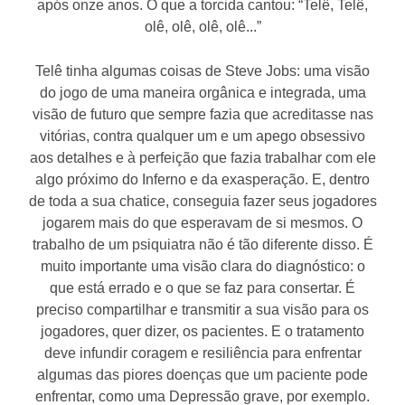
após onze anos. O que a torcida cantou: “Telê, Telê,
olê, olê, olê, olê...”
Telê tinha algumas coisas de Steve Jobs: uma visão
do jogo de uma maneira orgânica e integrada, uma
visão de futuro que sempre fazia que acreditasse nas
vitórias, contra qualquer um e um apego obsessivo
aos detalhes e à perfeição que fazia trabalhar com ele
algo próximo do Inferno e da exasperação. E, dentro
de toda a sua chatice, conseguia fazer seus jogadores
jogarem mais do que esperavam de si mesmos. O
trabalho de um psiquiatra não é tão diferente disso. É
muito importante uma visão clara do diagnóstico: o
que está errado e o que se faz para consertar. É
preciso compartilhar e transmitir a sua visão para os
jogadores, quer dizer, os pacientes. E o tratamento
deve infundir coragem e resiliência para enfrentar
algumas das piores doenças que um paciente pode
enfrentar, como uma Depressão grave, por exemplo.