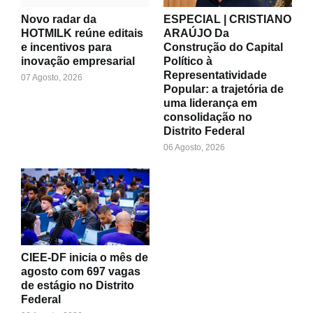
Novo radar da
ESPECIAL | CRISTIANO
HOTMILK reúne editais
ARAÚJO Da
e incentivos para
Construção do Capital
inovação empresarial
Político à
Representatividade
07 Agosto, 2026
Popular: a trajetória de
uma liderança em
consolidação no
Distrito Federal
06 Agosto, 2026
CIEE-DF inicia o mês de
agosto com 697 vagas
de estágio no Distrito
Federal