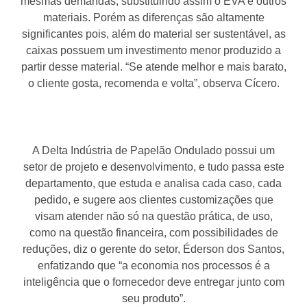
mesmas demandas, substituindo assim o EVA e outros
materiais. Porém as diferenças são altamente
significantes pois, além do material ser sustentável, as
caixas possuem um investimento menor produzido a
partir desse material. “Se atende melhor e mais barato,
o cliente gosta, recomenda e volta”, observa Cícero.
A Delta Indústria de Papelão Ondulado possui um
setor de projeto e desenvolvimento, e tudo passa este
departamento, que estuda e analisa cada caso, cada
pedido, e sugere aos clientes customizações que
visam atender não só na questão prática, de uso,
como na questão financeira, com possibilidades de
reduções, diz o gerente do setor, Éderson dos Santos,
enfatizando que “a economia nos processos é a
inteligência que o fornecedor deve entregar junto com
seu produto”.