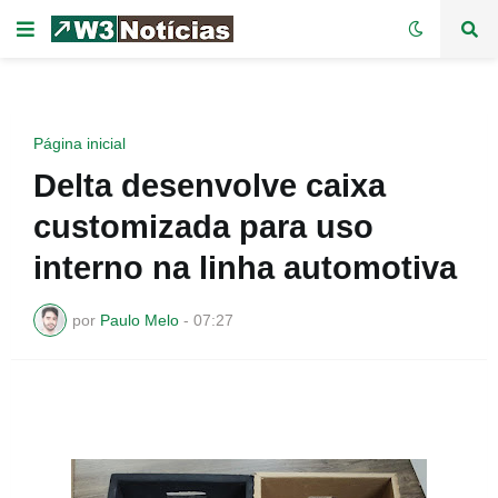
Página inicial
Delta desenvolve caixa
customizada para uso
interno na linha automotiva
por
Paulo Melo
-
07:27