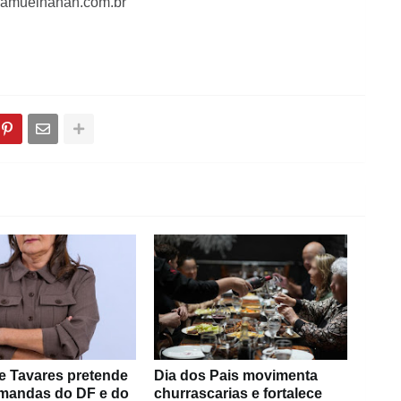
/samuelhanan.com.br
e Tavares pretende
Dia dos Pais movimenta
emandas do DF e do
churrascarias e fortalece