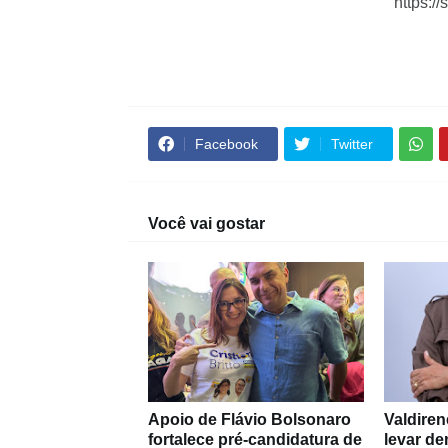
https:/
Facebook
Twitter
Você vai gostar
Apoio de Flávio Bolsonaro
Valdiren
fortalece pré-candidatura de
levar d