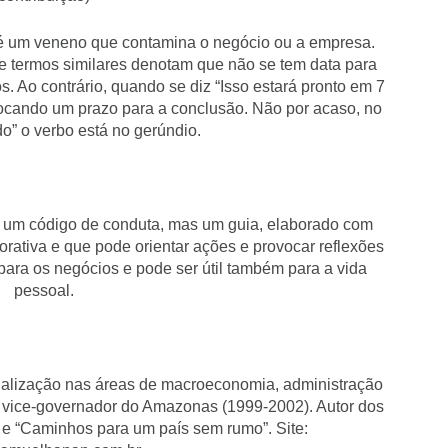
o é um veneno que contamina o negócio ou a empresa.
 e termos similares denotam que não se tem data para
os. Ao contrário, quando se diz “Isso estará pronto em 7
locando um prazo para a conclusão. Não por acaso, no
do” o verbo está no gerúndio.
código de conduta, mas um guia, elaborado com
rativa e que pode orientar ações e provocar reflexões
ra os negócios e pode ser útil também para a vida
pessoal.
alização nas áreas de macroeconomia, administração
i vice-governador do Amazonas (1999-2002). Autor dos
a” e “Caminhos para um país sem rumo”. Site: