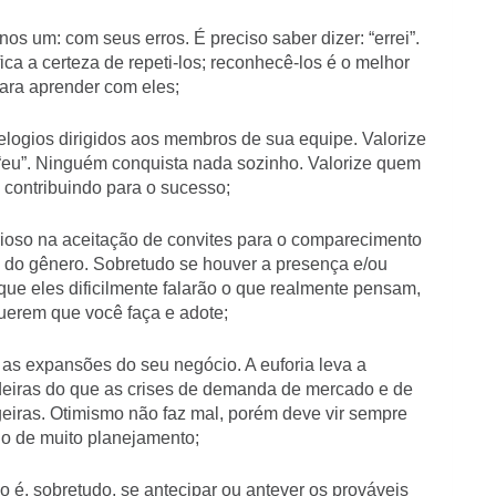
s um: com seus erros. É preciso saber dizer: “errei”.
ica a certeza de repeti-los; reconhecê-los é o melhor
ara aprender com eles;
elogios dirigidos aos membros de sua equipe. Valorize
o “eu”. Ninguém conquista nada sozinho. Valorize quem
, contribuindo para o sucesso;
rioso na aceitação de convites para o comparecimento
s do gênero. Sobretudo se houver a presença e/ou
e eles dificilmente falarão o que realmente pensam,
uerem que você faça e adote;
as expansões do seu negócio. A euforia leva a
eiras do que as crises de demanda de mercado e de
eiras. Otimismo não faz mal, porém deve vir sempre
 de muito planejamento;
 é, sobretudo, se antecipar ou antever os prováveis