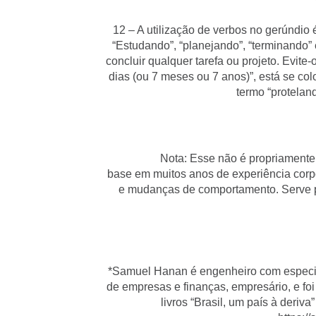
12 – A utilização de verbos no gerúndi
“Estudando”, “planejando”, “terminando”
concluir qualquer tarefa ou projeto. Evite-
dias (ou 7 meses ou 7 anos)”, está se co
termo “protelan
Nota: Esse não é propriamente um 
base em muitos anos de experiência corpo
e mudanças de comportamento. Serve pa
*Samuel Hanan é engenheiro com especi
de empresas e finanças, empresário, e fo
livros “Brasil, um país à deriv