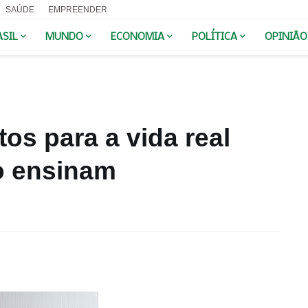
SAÚDE
EMPREENDER
ASIL
MUNDO
ECONOMIA
POLÍTICA
OPINIÃO
s para a vida real
o ensinam