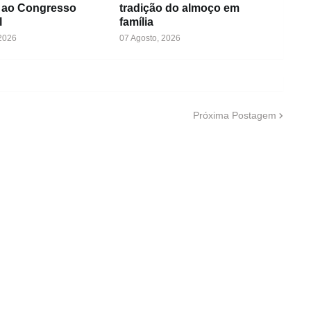
 ao Congresso
tradição do almoço em
l
família
 2026
07 Agosto, 2026
Próxima Postagem