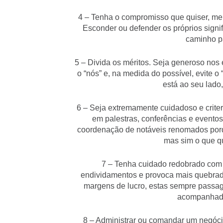
4 – Tenha o compromisso que quiser, meno
Esconder ou defender os próprios signif
caminho p
5 – Divida os méritos. Seja generoso nos 
o “nós” e, na medida do possível, evite 
está ao seu lado
6 – Seja extremamente cuidadoso e crite
em palestras, conferências e evento
coordenação de notáveis renomados porqu
mas sim o que q
7 – Tenha cuidado redobrado com 
endividamentos e provoca mais quebrad
margens de lucro, estas sempre passag
acompanhado
8 – Administrar ou comandar um negócio