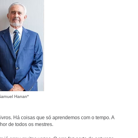
Samuel Hanan*
livros. Há coisas que só aprendemos com o tempo. A
lhor de todos os mestres.