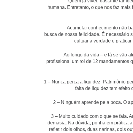
Quem já viveu bastante também já er
humana. Entretanto, o que nos faz mais 
Acumular conhecimento não basta. É
busca de nossa felicidade. É necessário s
cultuar a verdade e praticar
Ao longo da vida – e lá se vão algum
profissional um rol de 12 mandamentos q
1 – Nunca perca a liquidez. Patrimônio p
falta de liquidez tem efeito
2 – Ninguém aprende pela boca. O ap
3 – Muito cuidado com o que se fala. A
demasia. Na dúvida, ponha em prática a 
refletir dois olhos, duas narinas, dois