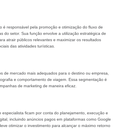
mo é responsável pela promoção e otimização do fluxo de
s do setor. Sua função envolve a utilização estratégica de
ara atrair públicos relevantes e maximizar os resultados
iais das atividades turísticas.
ntos de mercado mais adequados para o destino ou empresa,
emografia e comportamento de viagem. Essa segmentação é
campanhas de marketing de maneira eficaz.
especialista ficam por conta do planejamento, execução e
ital, incluindo anúncios pagos em plataformas como Google
 deve otimizar o investimento para alcançar o máximo retorno