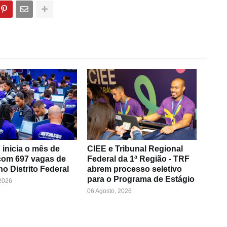
inicia o mês de
CIEE e Tribunal Regional
com 697 vagas de
Federal da 1ª Região - TRF
no Distrito Federal
abrem processo seletivo
para o Programa de Estágio
 2026
06 Agosto, 2026