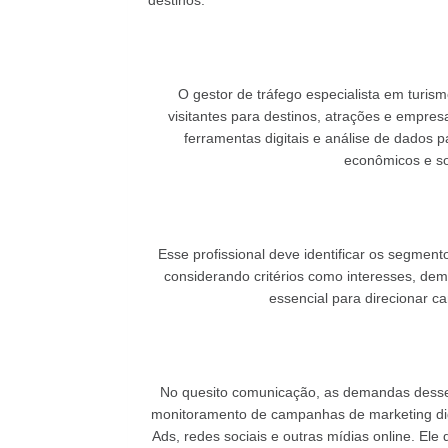
destinos.
O gestor de tráfego especialista em turis
visitantes para destinos, atrações e empresa
ferramentas digitais e análise de dados p
econômicos e soc
Esse profissional deve identificar os segme
considerando critérios como interesses, d
essencial para direcionar 
No quesito comunicação, as demandas desse 
monitoramento de campanhas de marketing dig
Ads, redes sociais e outras mídias online. Ele