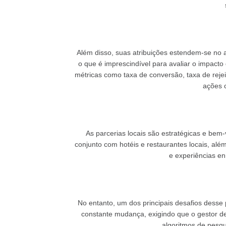
Além disso, suas atribuições estendem-se n
o que é imprescindível para avaliar o impacto
métricas como taxa de conversão, taxa de rejei
ações 
As parcerias locais são estratégicas e bem-
conjunto com hotéis e restaurantes locais, alé
e experiências en
No entanto, um dos principais desafios desse 
constante mudança, exigindo que o gestor d
algoritmos de pesqu