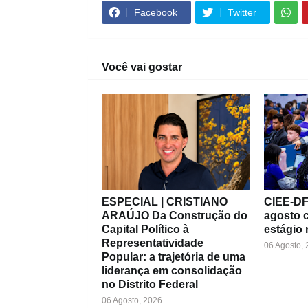
Facebook
Twitter
Você vai gostar
ESPECIAL | CRISTIANO
CIEE-DF 
ARAÚJO Da Construção do
agosto 
Capital Político à
estágio 
Representatividade
06 Agosto,
Popular: a trajetória de uma
liderança em consolidação
no Distrito Federal
06 Agosto, 2026