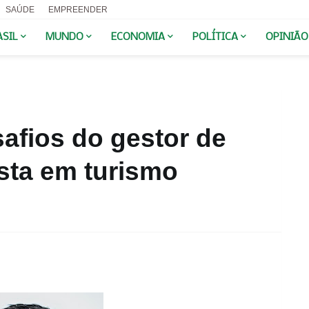
SAÚDE
EMPREENDER
ASIL
MUNDO
ECONOMIA
POLÍTICA
OPINIÃO
safios do gestor de
ista em turismo