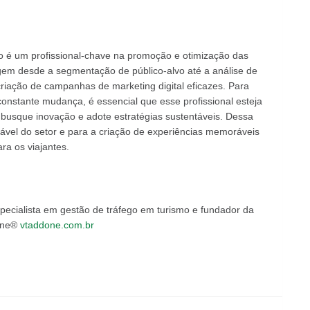
mo é um profissional-chave na promoção e otimização das
angem desde a segmentação de público-alvo até a análise de
iação de campanhas de marketing digital eficazes. Para
 constante mudança, é essencial que esse profissional esteja
 busque inovação e adote estratégias sustentáveis. Dessa
tável do setor e para a criação de experiências memoráveis
ra os viajantes.
specialista em gestão de tráfego em turismo e fundador da
one®
vtaddone.com.br