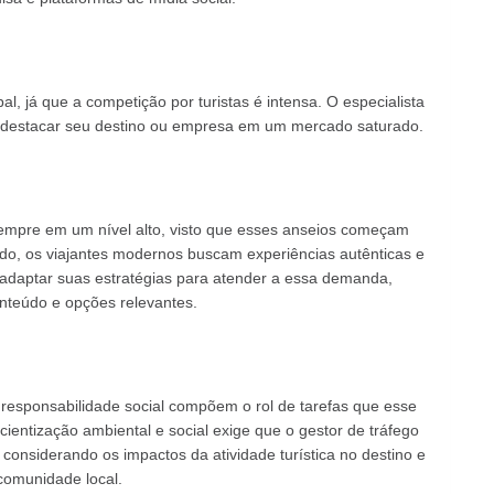
al, já que a competição por turistas é intensa. O especialista
a destacar seu destino ou empresa em um mercado saturado.
sempre em um nível alto, visto que esses anseios começam
do, os viajantes modernos buscam experiências autênticas e
 adaptar suas estratégias para atender a essa demanda,
nteúdo e opções relevantes.
a responsabilidade social compõem o rol de tarefas que esse
cientização ambiental e social exige que o gestor de tráfego
considerando os impactos da atividade turística no destino e
comunidade local.