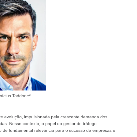
inícius Taddone*
nte evolução, impulsionada pela crescente demanda dos
adas. Nesse contexto, o papel do gestor de tráfego
o de fundamental relevância para o sucesso de empresas e