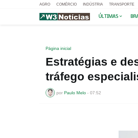
AGRO
COMÉRCIO
INDÚSTRIA
TRANSPORTE
ÚLTIMAS
BR
Página inicial
Estratégias e de
tráfego especial
por
Paulo Melo
-
07:52