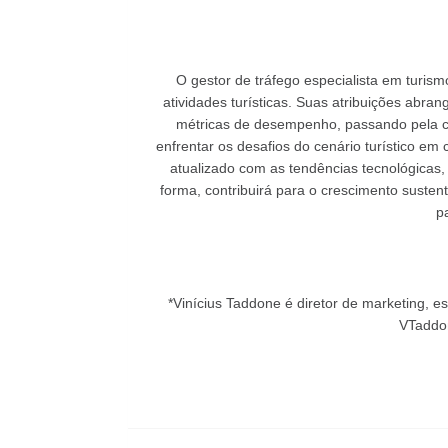
O gestor de tráfego especialista em turis
atividades turísticas. Suas atribuições abr
métricas de desempenho, passando pela cr
enfrentar os desafios do cenário turístico em
atualizado com as tendências tecnológicas,
forma, contribuirá para o crescimento susten
pa
*Vinícius Taddone é diretor de marketing, e
VTadd