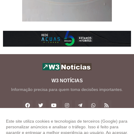
W3 NOTÍCIAS
Informação precisa para quem toma decisões importantes.
Este site utiliza cookies e tecnologias de terceiros (Google) para
personalizar anúncios e analisar o tráfego. Isso é feito para
Copyright ©
2026
W3 Notícias
garantir e entregar a melhor experiência ao usuário. Ao acessar,