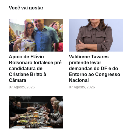
Você vai gostar
Apoio de Flávio
Valdirene Tavares
Bolsonaro fortalece pré-
pretende levar
candidatura de
demandas do DF e do
Cristiane Britto à
Entorno ao Congresso
Câmara
Nacional
07 Agosto, 2026
07 Agosto, 2026