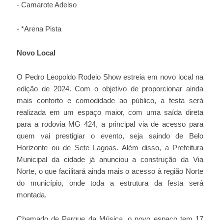
- Camarote Adelso
- *Arena Pista
Novo Local
O Pedro Leopoldo Rodeio Show estreia em novo local na
edição de 2024. Com o objetivo de proporcionar ainda
mais conforto e comodidade ao público, a festa será
realizada em um espaço maior, com uma saída direta
para a rodovia MG 424, a principal via de acesso para
quem vai prestigiar o evento, seja saindo de Belo
Horizonte ou de Sete Lagoas. Além disso, a Prefeitura
Municipal da cidade já anunciou a construção da Via
Norte, o que facilitará ainda mais o acesso à região Norte
do município, onde toda a estrutura da festa será
montada.
Chamado de Parque da Música, o novo espaço tem 17