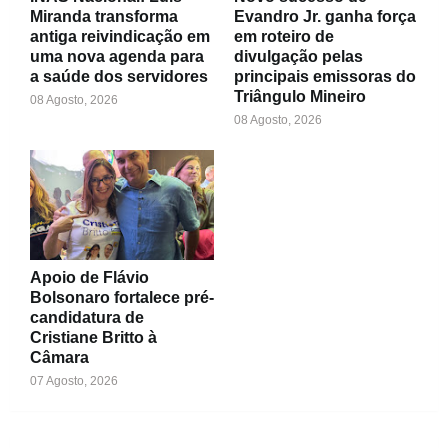
Miranda transforma
Evandro Jr. ganha força
antiga reivindicação em
em roteiro de
uma nova agenda para
divulgação pelas
a saúde dos servidores
principais emissoras do
Triângulo Mineiro
08 Agosto, 2026
08 Agosto, 2026
Apoio de Flávio
Bolsonaro fortalece pré-
candidatura de
Cristiane Britto à
Câmara
07 Agosto, 2026