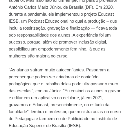
superior. Mas isso não foi um empecilho para o professor
Antônio Carlos Mariz Júnior, de Brasília (DF). Em 2020,
durante a pandemia, ele implementou o projeto Educast
IESB, um Podcast Educacional no qual a produção – que
inclui a roteirização, gravação e finalização — ficava toda
sob responsabilidade dos alunos. A experiência foi um
sucesso, porque, além de promover inclusão digital,
possibilitou um empoderamento feminino, já que as
mulheres são maioria no curso.
"As alunas saíram muito autoconfiantes. Passaram a
perceber que podem ser criadoras de conteúdo
pedagógico, que o trabalho delas pode ultrapassar o muro
das escolas", contou Júnior. "Eu ensinei os alunos a gravar
e editar em um aplicativo no celular e, já em 2021,
gravamos o Educast, presencialmente, no estúdio da
faculdade", lembra o professor, que ministra aulas no curso
de Pedagogia e também no de Publicidade no Instituto de
Educação Superior de Brasília (IESB).