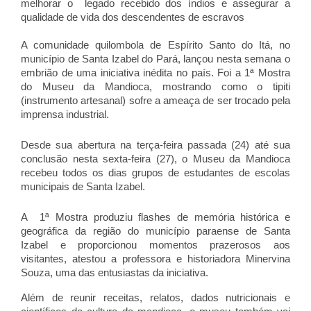
melhorar o legado recebido dos índios e assegurar a
qualidade de vida dos descendentes de escravos
A comunidade quilombola de Espírito Santo do Itá, no
município de Santa Izabel do Pará, lançou nesta semana o
embrião de uma iniciativa inédita no país. Foi a 1ª Mostra
do Museu da Mandioca, mostrando como o tipiti
(instrumento artesanal) sofre a ameaça de ser trocado pela
imprensa industrial.
Desde sua abertura na terça-feira passada (24) até sua
conclusão nesta sexta-feira (27), o Museu da Mandioca
recebeu todos os dias grupos de estudantes de escolas
municipais de Santa Izabel.
A 1ª Mostra produziu flashes de memória histórica e
geográfica da região do município paraense de Santa
Izabel e proporcionou momentos prazerosos aos
visitantes, atestou a professora e historiadora Minervina
Souza, uma das entusiastas da iniciativa.
Além de reunir receitas, relatos, dados nutricionais e