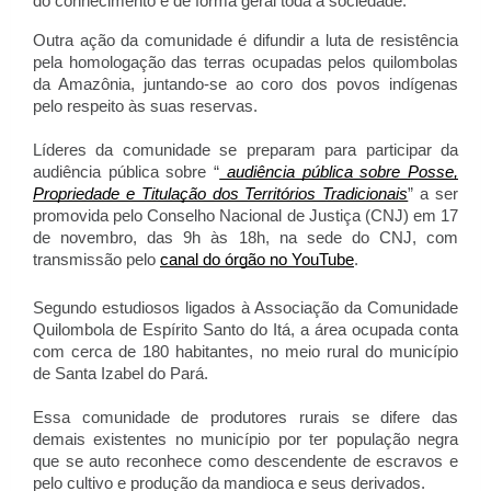
do conhecimento e de forma geral toda a sociedade.
Outra ação da comunidade é difundir a luta de resistência
pela homologação das terras ocupadas pelos quilombolas
da Amazônia, juntando-se ao coro dos povos indígenas
pelo respeito às suas reservas.
Líderes da comunidade se preparam para participar da
audiência pública sobre “
audiência pública sobre Posse,
Propriedade e Titulação dos Territórios Tradicionais
” a ser
promovida pelo Conselho Nacional de Justiça (CNJ) em 17
de novembro, das 9h às 18h, na sede do CNJ, com
transmissão pelo
canal do órgão no YouTube
.
Segundo estudiosos ligados à Associação da Comunidade
Quilombola de Espírito Santo do Itá, a área ocupada conta
com cerca de 180 habitantes, no meio rural do município
de Santa Izabel do Pará.
Essa comunidade de produtores rurais se difere das
demais existentes no município por ter população negra
que se auto reconhece como descendente de escravos e
pelo cultivo e produção da mandioca e seus derivados.