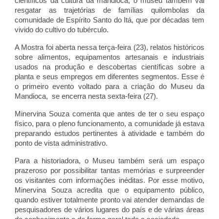
científicos da cultura da mandioca, o museu também vai
resgatar as trajetórias de famílias quilombolas da
comunidade de Espírito Santo do Itá, que por décadas tem
vivido do cultivo do tubérculo.
A Mostra foi aberta nessa terça-feira (23), relatos históricos
sobre alimentos, equipamentos artesanais e industriais
usados na produção e descobertas científicas sobre a
planta e seus empregos em diferentes segmentos. Esse é
o primeiro evento voltado para a criação do Museu da
Mandioca, se encerra nesta sexta-feira (27).
Minervina Souza comenta que antes de ter o seu espaço
físico, para o pleno funcionamento, a comunidade já estava
preparando estudos pertinentes à atividade e também do
ponto de vista administrativo.
Para a historiadora, o Museu também será um espaço
prazeroso por possibilitar tantas memórias e surpreender
os visitantes com informações inéditas. Por esse motivo,
Minervina Souza acredita que o equipamento público,
quando estiver totalmente pronto vai atender demandas de
pesquisadores de vários lugares do país e de várias áreas