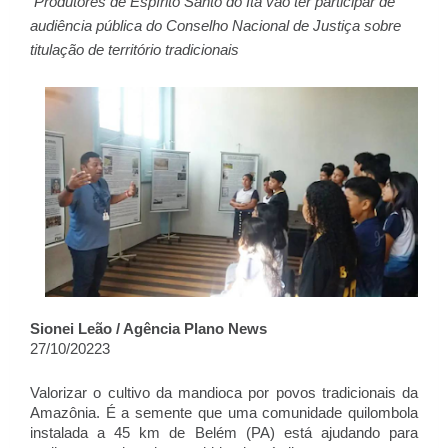
Produtores de Espírito Santo do Itá vão ter participar de
audiência pública do Conselho Nacional de Justiça sobre
titulação de território tradicionais
Sionei Leão / Agência Plano News
27/10/20223
Valorizar o cultivo da mandioca por povos tradicionais da
Amazônia. É a semente que uma comunidade quilombola
instalada a 45 km de Belém (PA) está ajudando para