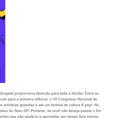
olongado proporciona diversão para toda a família. Entre as
ulo para a primeira infância; o VII Congresso Nacional de
rtísticas gratuitas e até um festival de cultura K-pop!. Ah,
ubes do Sesc-DF! Portanto, se você não deseja passar o fim
ções que irão ajudá-lo a aproveitar seu tempo livre imerso