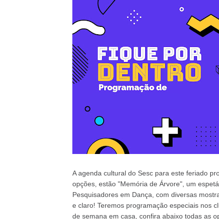
A agenda cultural do Sesc para este feriado pr
opções, estão "Memória de Árvore", um espetác
Pesquisadores em Dança, com diversas mostras a
e claro! Teremos programação especiais nos cl
de semana em casa, confira abaixo todas as op