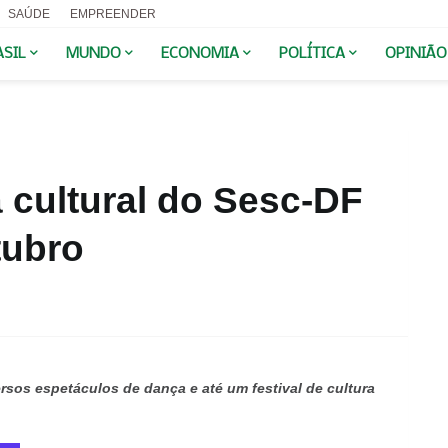
SAÚDE
EMPREENDER
ASIL
MUNDO
ECONOMIA
POLÍTICA
OPINIÃO
 cultural do Sesc-DF
tubro
rsos espetáculos de dança e até um festival de cultura