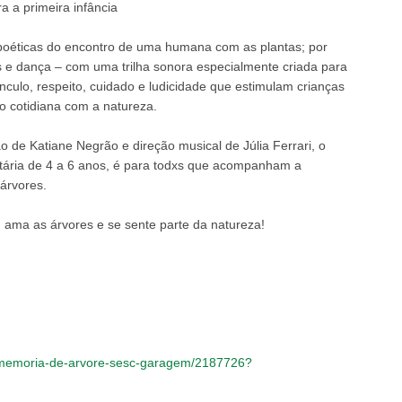
 a primeira infância
poéticas do encontro de uma humana com as plantas; por
 e dança – com uma trilha sonora especialmente criada para
nculo, respeito, cuidado e ludicidade que estimulam crianças
o cotidiana com a natureza.
 de Katiane Negrão e direção musical de Júlia Ferrari, o
etária de 4 a 6 anos, é para todxs que acompanham a
árvores.
 ama as árvores e se sente parte da natureza!
o-memoria-de-arvore-sesc-garagem/2187726?