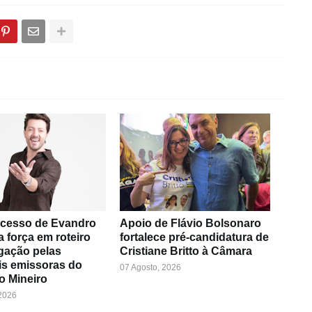
cesso de Evandro
Apoio de Flávio Bolsonaro
a força em roteiro
fortalece pré-candidatura de
gação pelas
Cristiane Britto à Câmara
is emissoras do
07 Agosto, 2026
o Mineiro
 2026