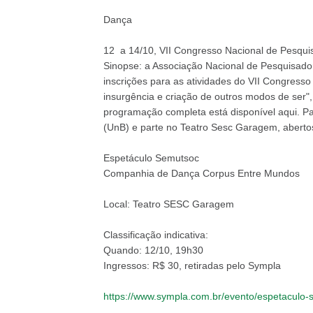
Dança
12 a 14/10, VII Congresso Nacional de Pesqu
Sinopse: a Associação Nacional de Pesquisad
inscrições para as atividades do VII Congres
insurgência e criação de outros modos de ser",
programação completa está disponível aqui. Pa
(UnB) e parte no Teatro Sesc Garagem, abertos
Espetáculo Semutsoc
Companhia de Dança Corpus Entre Mundos
Local: Teatro SESC Garagem
Classificação indicativa:
Quando: 12/10, 19h30
Ingressos: R$ 30, retiradas pelo Sympla
https://www.sympla.com.br/evento/espetaculo