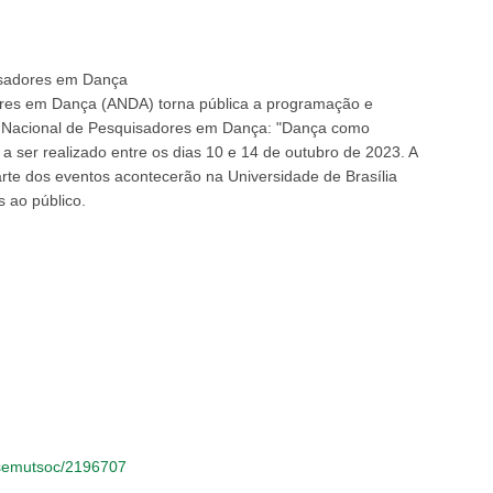
isadores em Dança
ores em Dança (ANDA) torna pública a programação e
so Nacional de Pesquisadores em Dança: "Dança como
 a ser realizado entre os dias 10 e 14 de outubro de 2023. A
rte dos eventos acontecerão na Universidade de Brasília
 ao público.
-semutsoc/2196707