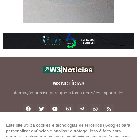
W3 NOTÍCIAS
Informação precisa para quem toma decisões importantes.
Este site utiliza cookies e tecnologias de terceiros (Google) para
personalizar anúncios e analisar o tráfego. Isso é feito para
Copyright ©
2026
W3 Notícias
garantir e entregar a melhor experiência ao usuário. Ao acessar,