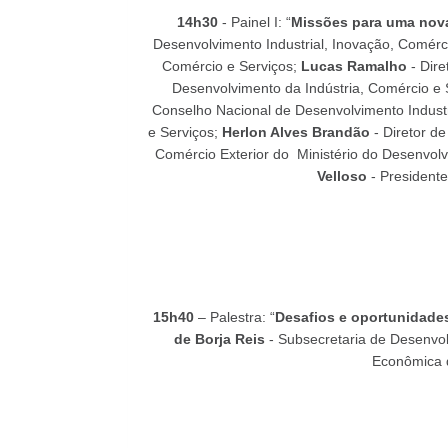
14h30
- Painel I: “
Missões para uma nova
Desenvolvimento Industrial, Inovação, Comérci
Comércio e Serviços;
Lucas Ramalho
- Dire
Desenvolvimento da Indústria, Comércio e 
Conselho Nacional de Desenvolvimento Industr
e Serviços;
Herlon Alves Brandão
- Diretor de
Comércio Exterior do Ministério do Desenvol
Velloso
- President
15h40
– Palestra: “
Desafios e oportunidades
de Borja Reis
- Subsecretaria de Desenvol
Econômica d