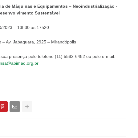
tria de Máquinas e Equipamentos – Neoindustrialização -
esenvolvimento Sustentável
0/2023 – 13h30 às 17h20
 – Av. Jabaquara, 2925 – Mirandópolis
r sua presença pelo telefone (11) 5582-6482 ou pelo e-mail:
nsa@abimaq.org.br