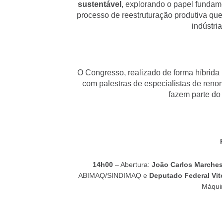
sustentável
, explorando o papel fundam
processo de reestruturação produtiva que
indústri
O Congresso, realizado de forma híbrida (
com palestras de especialistas de reno
fazem parte do
14h00
– Abertura:
João Carlos Marche
ABIMAQ/SINDIMAQ e
Deputado Federal Vit
Máqui