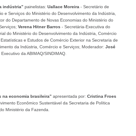
 indústria”
painelistas:
Uallace Moreira
- Secretário de
o e Serviços do Ministério do Desenvolvimento da Indústria,
tor do Departamento de Novas Economias do Ministério do
Serviços;
Verena Hitner Barros
- Secretária-Executiva do
ial do Ministério do Desenvolvimento da Indústria, Comércio
 Estatísticas e Estudos de Comércio Exterior na Secretaria de
vimento da Indústria, Comércio e Serviços; Moderador:
José
e Executivo da ABIMAQ/SINDIMAQ.
 na economia brasileira”
apresentada por:
Cristina Froes
vimento Econômico Sustentável da Secretaria de Política
o Ministério da Fazenda.