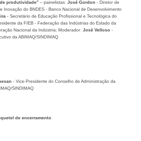
 de produtividade”
– painelistas:
José Gordon
- Diretor de
r e Inovação do BNDES - Banco Nacional de Desenvolvimento
ira
- Secretário de Educação Profissional e Tecnológica do
esidente da FIEB - Federação das Indústrias do Estado da
eração Nacional da Indústria; Moderador:
José Velloso
-
ecutivo da ABIMAQ/SINDIMAQ
hesan
- Vice-Presidente do Conselho de Administração da
IMAQ/SINDIMAQ
quetel de encerramento