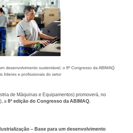
 um desenvolvimento sustentável, o 8º Congresso da ABIMAQ
is líderes e profissionais do setor
ústria de Máquinas e Equipamentos) promoverá, no
), a
8ª edição do
Congresso da ABIMAQ.
ustrialização – Base para um desenvolvimento