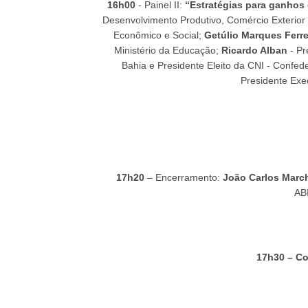
16h00
- Painel II:
“Estratégias para ganhos
Desenvolvimento Produtivo, Comércio Exterio
Econômico e Social;
Getúlio Marques Ferre
Ministério da Educação;
Ricardo Alban
- Pr
Bahia e Presidente Eleito da CNI - Confed
Presidente Ex
17h20
– Encerramento:
João Carlos Marc
AB
17h30 – Co