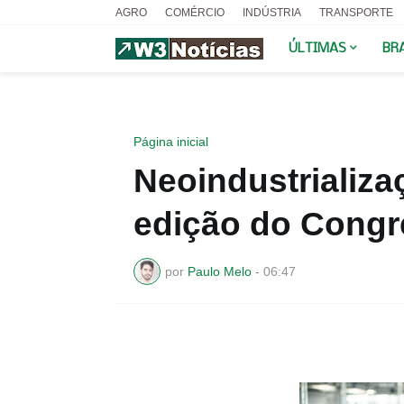
AGRO
COMÉRCIO
INDÚSTRIA
TRANSPORTE
ÚLTIMAS
BR
Página inicial
Neoindustrializa
edição do Cong
por
Paulo Melo
-
06:47