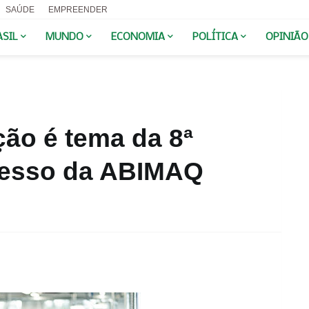
SAÚDE
EMPREENDER
ASIL
MUNDO
ECONOMIA
POLÍTICA
OPINIÃO
ção é tema da 8ª
resso da ABIMAQ