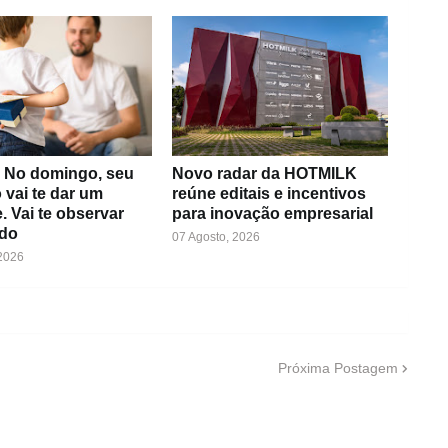
: No domingo, seu
Novo radar da HOTMILK
o vai te dar um
reúne editais e incentivos
. Vai te observar
para inovação empresarial
do
07 Agosto, 2026
 2026
Próxima Postagem