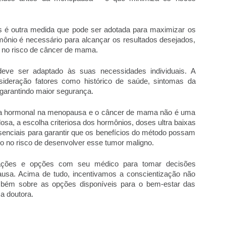
é outra medida que pode ser adotada para maximizar os 
ônio é necessário para alcançar os resultados desejados, 
l no risco de câncer de mama.
eve ser adaptado às suas necessidades individuais. A 
sideração fatores como histórico de saúde, sintomas da 
 garantindo maior segurança.
apia hormonal na menopausa e o câncer de mama não é uma 
dosa, a escolha criteriosa dos hormônios, doses ultra baixas 
ssenciais para garantir que os benefícios do método possam 
o no risco de desenvolver esse tumor maligno. 
pações e opções com seu médico para tomar decisões 
usa. Acima de tudo, incentivamos a conscientização não 
ém sobre as opções disponíveis para o bem-estar das 
 a doutora.