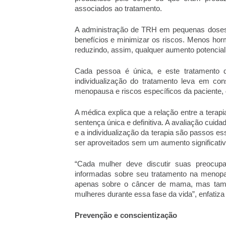
associados ao tratamento.
A administração de TRH em pequenas doses 
benefícios e minimizar os riscos. Menos horm
reduzindo, assim, qualquer aumento potencia
Cada pessoa é única, e este tratamento d
individualização do tratamento leva em con
menopausa e riscos específicos da paciente,
A médica explica que a relação entre a ter
sentença única e definitiva. A avaliação cuida
e a individualização da terapia são passos e
ser aproveitados sem um aumento significativ
“Cada mulher deve discutir suas preocu
informadas sobre seu tratamento na menopa
apenas sobre o câncer de mama, mas tamb
mulheres durante essa fase da vida”, enfatiza
Prevenção e conscientização