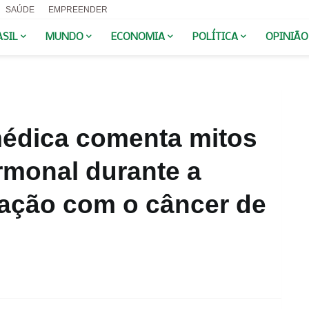
SAÚDE
EMPREENDER
ASIL
MUNDO
ECONOMIA
POLÍTICA
OPINIÃO
édica comenta mitos
rmonal durante a
ação com o câncer de