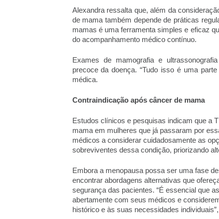
Alexandra ressalta que, além da consideração
de mama também depende de práticas regula
mamas é uma ferramenta simples e eficaz que
do acompanhamento médico contínuo. 
Exames de mamografia e ultrassonografi
precoce da doença. “Tudo isso é uma parte f
médica.
Contraindicação após câncer de mama
Estudos clínicos e pesquisas indicam que a T
mama em mulheres que já passaram por essa 
médicos a considerar cuidadosamente as opç
sobreviventes dessa condição, priorizando al
Embora a menopausa possa ser uma fase desa
encontrar abordagens alternativas que ofereç
segurança das pacientes. “É essencial que a
abertamente com seus médicos e considerem
histórico e às suas necessidades individuais”