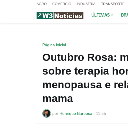
AGRO
COMÉRCIO
INDÚSTRIA
TRANSPORTE
ÚLTIMAS
BR
Página inicial
Outubro Rosa: m
sobre terapia ho
menopausa e rel
mama
por
Henrique Barbosa
-
11:55