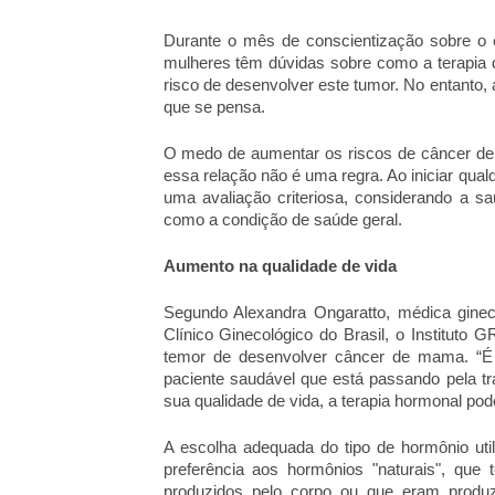
Durante o mês de conscientização sobre o
mulheres têm dúvidas sobre como a terapia 
risco de desenvolver este tumor. No entanto,
que se pensa.
O medo de aumentar os riscos de câncer de
essa relação não é uma regra. Ao iniciar qual
uma avaliação criteriosa, considerando a saú
como a condição de saúde geral.
Aumento na qualidade de vida
Segundo Alexandra Ongaratto, médica gineco
Clínico Ginecológico do Brasil, o Instituto 
temor de desenvolver câncer de mama. “É 
paciente saudável que está passando pela t
sua qualidade de vida, a terapia hormonal pode 
A escolha adequada do tipo de hormônio util
preferência aos hormônios "naturais", que
produzidos pelo corpo ou que eram produ