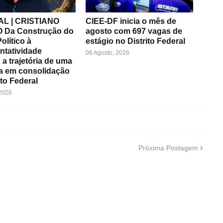
L | CRISTIANO
CIEE-DF inicia o mês de
 Da Construção do
agosto com 697 vagas de
olítico à
estágio no Distrito Federal
ntatividade
06 Agosto, 2026
 a trajetória de uma
ça em consolidação
ito Federal
 2026
Próxima Postagem