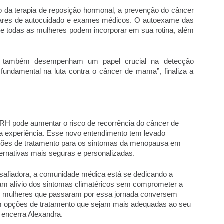
 da terapia de reposição hormonal, a prevenção do câncer 
res de autocuidado e exames médicos. O autoexame das 
 todas as mulheres podem incorporar em sua rotina, além 
a também desempenham um papel crucial na detecção 
undamental na luta contra o câncer de mama”, finaliza a 
RH pode aumentar o risco de recorrência do câncer de 
experiência. Esse novo entendimento tem levado 
ões de tratamento para os sintomas da menopausa em 
ternativas mais seguras e personalizadas.
fiadora, a comunidade médica está se dedicando a 
am alívio dos sintomas climatéricos sem comprometer a 
s mulheres que passaram por essa jornada conversem 
 opções de tratamento que sejam mais adequadas ao seu 
, encerra Alexandra.