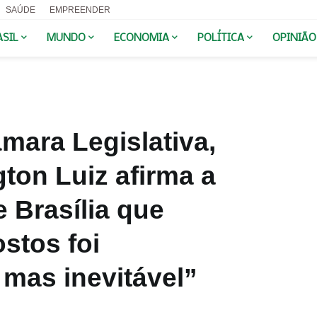
SAÚDE
EMPREENDER
ASIL
MUNDO
ECONOMIA
POLÍTICA
OPINIÃO
mara Legislativa,
ton Luiz afirma a
 Brasília que
stos foi
 mas inevitável”