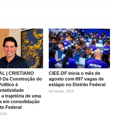
L | CRISTIANO
CIEE-DF inicia o mês de
 Da Construção do
agosto com 697 vagas de
olítico à
estágio no Distrito Federal
ntatividade
06 Agosto, 2026
 a trajetória de uma
ça em consolidação
ito Federal
 2026