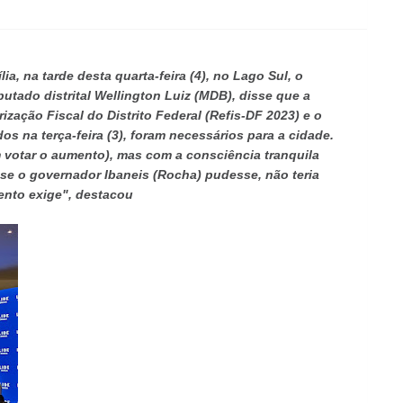
a, na tarde desta quarta-feira (4), no Lago Sul, o
utado distrital Wellington Luiz (MDB), disse que a
zação Fiscal do Distrito Federal (Refis-DF 2023) e o
 na terça-feira (3), foram necessários para a cidade.
 votar o aumento), mas com a consciência tranquila
se o governador Ibaneis (Rocha) pudesse, não teria
nto exige", destacou