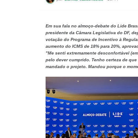
Em sua fala no almoço-debate do Lide Brasíli
presidente da Câmara Legislativa do DF, dep
votação do Programa de Incentivo à Regulari
aumento do ICMS de 18% para 20%, aprovados
"Me senti extremamente desconfortável (em
pelo dever cumprido. Tenho certeza de que 
mandado o projeto. Mandou porque o mome