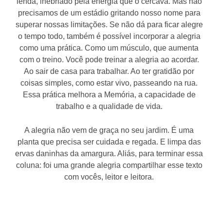
lenda, inebriado pela energia que o cercava. Mas não
precisamos de um estádio gritando nosso nome para
superar nossas limitações. Se não dá para ficar alegre
o tempo todo, também é possível incorporar a alegria
como uma prática. Como um músculo, que aumenta
com o treino. Você pode treinar a alegria ao acordar.
Ao sair de casa para trabalhar. Ao ter gratidão por
coisas simples, como estar vivo, passeando na rua.
Essa prática melhora a Memória, a capacidade de
trabalho e a qualidade de vida.
A alegria não vem de graça no seu jardim. É uma
planta que precisa ser cuidada e regada. E limpa das
ervas daninhas da amargura. Aliás, para terminar essa
coluna: foi uma grande alegria compartilhar esse texto
com vocês, leitor e leitora.