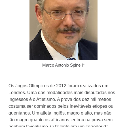
Marco Antonio Spinelli*
Os Jogos Olímpicos de 2012 foram realizados em
Londres. Uma das modalidades mais disputadas nos
ingressos é o Atletismo. A prova dos dez mil metros
costuma ser dominados pelos inevitáveis etíopes ou
quenianos. Um atleta inglês, magro e alto, mas não
tão magro quanto os africanos, entrou na prova sem
nenhum favoritismo. O favorito era um corredor da