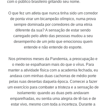
com o público brasileiro gritando seu nome.
O que fez um atleta que nunca tinha sido um corredor
de ponta virar um bicampeão olímpico, numa prova
sempre dominada por corredores de uma etnia
diferente da sua? A sensação de estar sendo
carregado pelo afeto das pessoas mudou a seu
desempenho de um jeito que emocionou quem
entende e não entende do esporte.
Nos primeiros meses da Pandemia, a preocupação e
o medo se espalharam mais do que o vírus. Para
manter a atividade física com a academia fechada, eu
andava com minhas duas cachorras de médio porte
pelas ruas desertas daquela época. Comecei a fazer
um exercício para combater a tristeza e a sensação de
isolamento: quando as duas pets andavam
emparelhadas, eu sentia uma alegria de tê-las e de
estar vivo, mesmo com toda a incerteza. Durante a