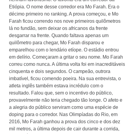
Etiópia. O nome desse corredor era Mo Farah. Era o
décimo primeiro no ranking. A prova começou, e Mo
Farah ficou correndo nos nove primeiros quilômetros
lá no fundão, sem deixar os africanos da frente
desgarrar na frente. Quando faltava apenas um
quilômetro para chegar, Mo Farah disparou e
emparelhou com o lendário etíope. O estádio entrou
em delírio. Começaram a gritar o seu nome. Mo Farah
correu como nunca. A última volta foi em inacreditáveis
cinquenta e dois segundos. O campeão, outrora
imbatível, ficou comendo poeira. Na sua entrevista, o
atleta inglês também estava incrédulo com o
resultado. Falou que, sem o incentivo do público,
provavelmente não teria chegado tão longe. O afeto e
a alegria do público serviram como uma espécie de
doping para o corredor. Nas Olimpíadas do Rio, em
2016, Mo Farah ganhou a prova dos cinco e dos dez
mil metros, a última depois de cair durante a corrida,