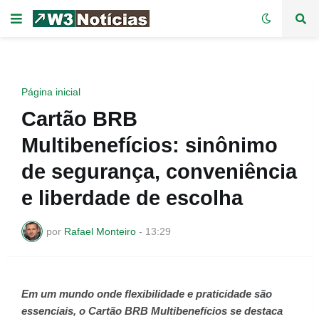
Página inicial
Cartão BRB
Multibenefícios: sinônimo
de segurança, conveniência
e liberdade de escolha
por
Rafael Monteiro
-
13:29
Em um mundo onde flexibilidade e praticidade são
essenciais, o Cartão BRB Multibenefícios se destaca