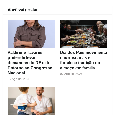
Você vai gostar
Valdirene Tavares
Dia dos Pais movimenta
pretende levar
churrascarias e
demandas do DF e do
fortalece tradição do
Entorno ao Congresso
almoço em família
Nacional
07 Agosto, 2026
07 Agosto, 2026