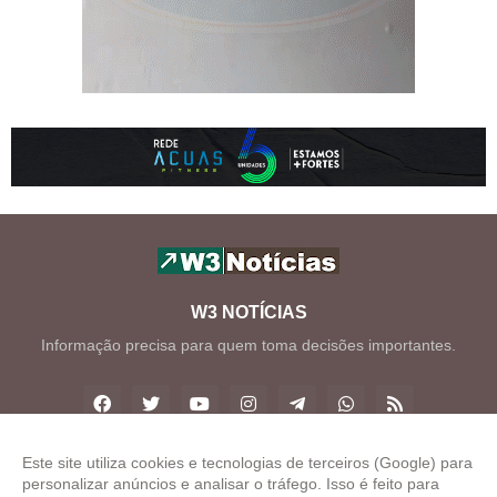
W3 NOTÍCIAS
Informação precisa para quem toma decisões importantes.
Este site utiliza cookies e tecnologias de terceiros (Google) para
personalizar anúncios e analisar o tráfego. Isso é feito para
Copyright ©
2026
W3 Notícias