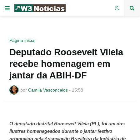
Página inicial
Deputado Roosevelt Vilela
recebe homenagem em
jantar da ABIH-DF
por
Camila Vasconcelos
-
15:58
O deputado distrital Roosevelt Vilela (PL), foi um dos
ilustres homenageados durante o jantar festivo
promovido pela Associação Brasileira da Indústria de