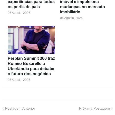
experiências para todos
imóvel e impulsiona
os perfis de pais
mudanças no mercado
imobiliário
06 Agosto, 2026
06 Agosto, 2026
Perplan Summit 360 traz
Romeo Busarello a
Uberlândia para debater
o futuro dos negócios
05 Agosto, 2026
Postagem Anterior
Próxima Postagem