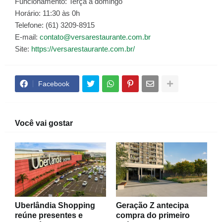
Funcionamento: Terça a domingo
Horário: 11:30 às 0h
Telefone: (61) 3209-8915
E-mail:
contato@versarestaurante.com.br
Site:
https://versarestaurante.com.br/
Facebook
Você vai gostar
Uberlândia Shopping
Geração Z antecipa
reúne presentes e
compra do primeiro