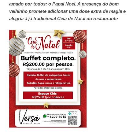
amado por todos: o Papai Noel. A presença do bom
velhinho promete adicionar uma dose extra de magia e
alegria à já tradicional Ceia de Natal do restaurante