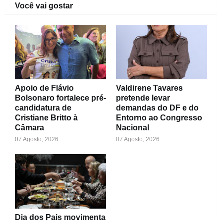
Você vai gostar
Apoio de Flávio
Valdirene Tavares
Bolsonaro fortalece pré-
pretende levar
candidatura de
demandas do DF e do
Cristiane Britto à
Entorno ao Congresso
Câmara
Nacional
07 Agosto, 2026
07 Agosto, 2026
Dia dos Pais movimenta