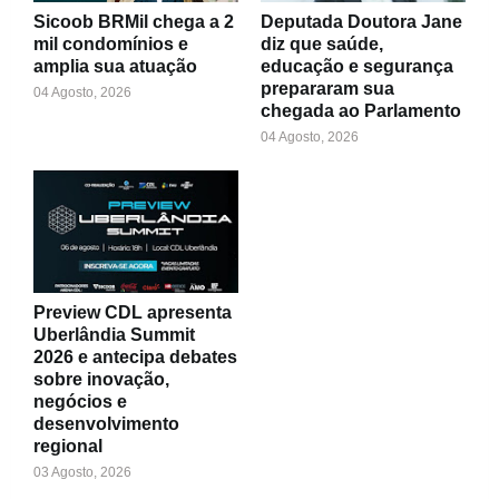
Sicoob BRMil chega a 2
Deputada Doutora Jane
mil condomínios e
diz que saúde,
amplia sua atuação
educação e segurança
prepararam sua
04 Agosto, 2026
chegada ao Parlamento
04 Agosto, 2026
Preview CDL apresenta
Uberlândia Summit
2026 e antecipa debates
sobre inovação,
negócios e
desenvolvimento
regional
03 Agosto, 2026