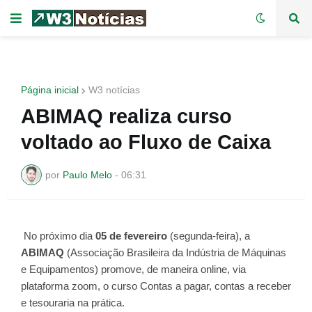
Página inicial
W3 notícias
ABIMAQ realiza curso
voltado ao Fluxo de Caixa
por
Paulo Melo
-
06:31
No próximo dia
05 de fevereiro
(segunda-feira), a
ABIMAQ
(Associação Brasileira da Indústria de Máquinas
e Equipamentos) promove, de maneira online, via
plataforma zoom, o curso Contas a pagar, contas a receber
e tesouraria na prática.