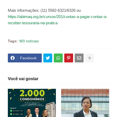
Mais informações: (11) 5582-6321/6326 ou
https://abimaq.org.br/cursos/201/contas-a-pagar-contas-a-
receber-tesouraria-na-pratica
Tags:
W3 notícias
Facebook
Você vai gostar