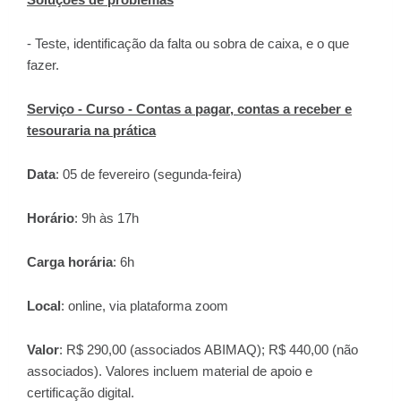
- Teste, identificação da falta ou sobra de caixa, e o que
fazer.
Serviço - Curso - Contas a pagar, contas a receber e
tesouraria na prática
Data
: 05 de fevereiro (segunda-feira)
Horário
: 9h às 17h
Carga horária
: 6h
Local
: online, via plataforma zoom
Valor
: R$ 290,00 (associados ABIMAQ); R$ 440,00 (não
associados). Valores incluem material de apoio e
certificação digital.