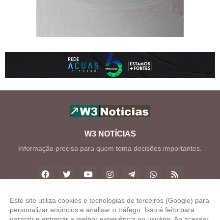
W3 NOTÍCIAS
Informação precisa para quem toma decisões importantes.
Este site utiliza cookies e tecnologias de terceiros (Google) para
personalizar anúncios e analisar o tráfego. Isso é feito para
Copyright ©
2026
W3 Notícias
garantir e entregar a melhor experiência ao usuário. Ao acessar,