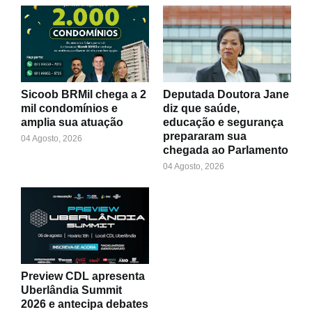
Sicoob BRMil chega a 2
Deputada Doutora Jane
mil condomínios e
diz que saúde,
amplia sua atuação
educação e segurança
prepararam sua
04 Agosto, 2026
chegada ao Parlamento
04 Agosto, 2026
Preview CDL apresenta
Uberlândia Summit
2026 e antecipa debates