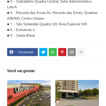
■ 5. - Sobradinho Quadra Central, Setor Administrativo,
Lote A
■ 6. - Recanto das Emas Av. Recanto das Emas, Quadras
206/300, Centro Urbano
■ 7. - São Sebastião Quadra 101 Área Especial S/N
■ 8. - Estrutural; e
■ 9. - Santa Maria
Facebook
Você vai gostar