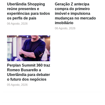
Uberlândia Shopping
Geração Z antecipa
reúne presentes e
compra do primeiro
experiências para todos
imóvel e impulsiona
os perfis de pais
mudanças no mercado
imobiliário
06 Agosto, 2026
06 Agosto, 2026
Perplan Summit 360 traz
Romeo Busarello a
Uberlândia para debater
o futuro dos negócios
05 Agosto, 2026