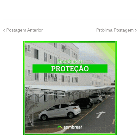
Postagem Anterior
Próxima Postagem