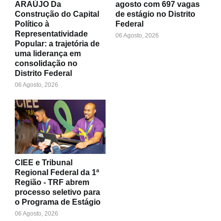
ARAÚJO Da
agosto com 697 vagas
Construção do Capital
de estágio no Distrito
Político à
Federal
Representatividade
06 Agosto, 2026
Popular: a trajetória de
uma liderança em
consolidação no
Distrito Federal
06 Agosto, 2026
CIEE e Tribunal
Regional Federal da 1ª
Região - TRF abrem
processo seletivo para
o Programa de Estágio
06 Agosto, 2026