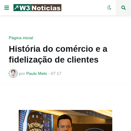
Página inicial
História do comércio e a
fidelização de clientes
por
Paulo Melo
-
07:17