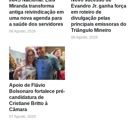
Miranda transforma
Evandro Jr. ganha força
antiga reivindicação em
em roteiro de
uma nova agenda para
divulgação pelas
a saúde dos servidores
principais emissoras do
Triângulo Mineiro
08 Agosto, 2026
08 Agosto, 2026
Apoio de Flávio
Bolsonaro fortalece pré-
candidatura de
Cristiane Britto à
Câmara
07 Agosto, 2026