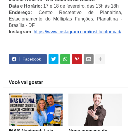
Data e Horário:
17 e 18 de fevereiro,
das 13h às 18h
Endereço:
Centro Recreativo de Planaltina,
Estacionamento do Múltiplas Funções, Planaltina -
Brasília - DF
Instagram:
https://www.instagram.com/institutolumiart/
Facebook
Você vai gostar
INAS Nacional: Luis
Novo sucesso de