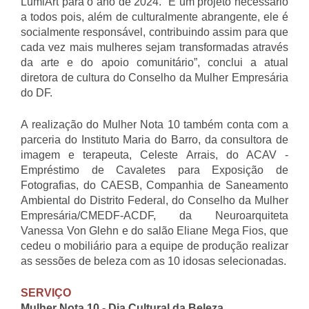
LumiArt para o ano de 2024. “É um projeto necessário
a todos pois, além de culturalmente abrangente, ele é
socialmente responsável, contribuindo assim para que
cada vez mais mulheres sejam transformadas através
da arte e do apoio comunitário”, conclui a atual
diretora de cultura do Conselho da Mulher Empresária
do DF.
A realização do Mulher Nota 10 também conta com a
parceria do Instituto Maria do Barro, da consultora de
imagem e terapeuta, Celeste Arrais, do ACAV -
Empréstimo de Cavaletes para Exposição de
Fotografias, do CAESB, Companhia de Saneamento
Ambiental do Distrito Federal, do Conselho da Mulher
Empresária/CMEDF-ACDF, da Neuroarquiteta
Vanessa Von Glehn e do salão Eliane Mega Fios, que
cedeu o mobiliário para a equipe de produção realizar
as sessões de beleza com as 10 idosas selecionadas.
SERVIÇO
Mulher Nota 10 - Dia Cultural da Beleza