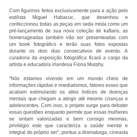
Com figurinos feitos exclusivamente para a ação pelo
estilista Miguel Habacuc, que desenhou e
confeccionou todas as peças em seda mista como um
pré-lançamento de sua nova coleção de kaftans, as
homenageadas também irão ser presenteadas com
um book fotográfico e terão suas fotos expostas
durante os dois dias consecutivos de evento. A
curadoria da exposição fotográfica ficará a cargo da
artista e educadora irlandesa Fiona Murphy.
“Nós estamos vivendo em um mundo cheio de
informações rápidas e imediatismos, fatores esses que
acabam estimulando os altos índices de doenças
mentais que chegam a atingir até mesmo crianças e
adolescentes. Com isso, o projeto surge para debater
essas questões enquanto permite que essas mulheres
se sintam valorizadas e bem consigo mesmas,
privilégio este que caracteriza a saúde mental e
integral do próprio ser”, pontua a dramaturga, cineasta