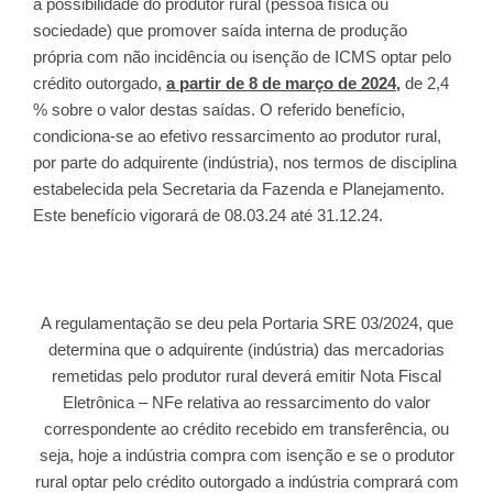
a possibilidade do produtor rural (pessoa física ou
sociedade) que promover saída interna de produção
própria com não incidência ou isenção de ICMS optar pelo
crédito outorgado,
a partir de 8 de março de 2024
,
de 2,4
% sobre o valor destas saídas. O referido benefício,
condiciona-se ao efetivo ressarcimento ao produtor rural,
por parte do adquirente (indústria), nos termos de disciplina
estabelecida pela Secretaria da Fazenda e Planejamento.
Este benefício vigorará de 08.03.24 até 31.12.24.
A regulamentação se deu pela Portaria SRE 03/2024, que
determina que o adquirente (indústria) das mercadorias
remetidas pelo produtor rural deverá emitir Nota Fiscal
Eletrônica – NFe relativa ao ressarcimento do valor
correspondente ao crédito recebido em transferência, ou
seja, hoje a indústria compra com isenção e se o produtor
rural optar pelo crédito outorgado a indústria comprará com