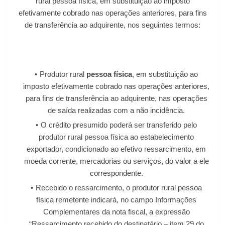
rural pessoa física, em substituição ao imposto
efetivamente cobrado nas operações anteriores, para fins
de transferência ao adquirente, nos seguintes termos:
Produtor rural
pessoa física
, em substituição ao
imposto efetivamente cobrado nas operações anteriores,
para fins de transferência ao adquirente, nas operações
de saída realizadas com a não incidência.
O crédito presumido poderá ser transferido pelo
produtor rural pessoa física ao estabelecimento
exportador, condicionado ao efetivo ressarcimento, em
moeda corrente, mercadorias ou serviços, do valor a ele
correspondente.
Recebido o ressarcimento, o produtor rural pessoa
física remetente indicará, no campo Informações
Complementares da nota fiscal, a expressão
“Ressarcimento recebido do destinatário – item 29 do