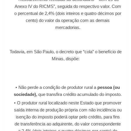
Anexo IV do RICMS”, seguida do respectivo valor. Com
o percentual de 2,4% (dois inteiros e quatro décimos por
cento) do valor da operação com as demais
mercadorias.
Todavia, em São Paulo, o decreto que “cola” o benefício de
Minas, dispõe:
Não perde a condição de produtor rural a
pessoa (ou
sociedade),
que transfira crédito acumulado do imposto.
O produtor rural localizado neste Estado que promover
saída interna de produção própria com não incidência ou
isenção do imposto poderá optar pelo crédito, para fins
de transferência ao adquirente, do valor correspondente
a 2,4% (dois inteiros e quatro décimos por cento) do