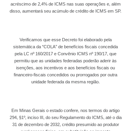
acréscimo de 2,4% de ICMS nas suas operações e, além
disso, aumentará seu acúmulo de crédito de ICMS em SP.
Verificamos que esse Decreto foi elaborado pela
sistemática da “COLA” de benefícios fiscais concedida
pela LC nº 160/2017 e Convênio ICMS nº 190/17, que
permitiu que as unidades federadas poderão aderir às
isenções, aos incentivos e aos benefícios fiscais ou
financeiro-fiscais concedidos ou prorrogados por outra
unidade federada da mesma região.
Em Minas Gerais o estado confere, nos termos do artigo
294, §1º, inciso III, do seu Regulamento do ICMS, até o dia
31 de dezembro de 2032, crédito presumido ao produtor