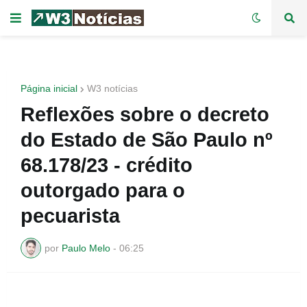
Página inicial
W3 notícias
Reflexões sobre o decreto
do Estado de São Paulo nº
68.178/23 - crédito
outorgado para o
pecuarista
por
Paulo Melo
-
06:25