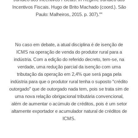
Incentivos Fiscais. Hugo de Brito Machado (coord.). São
Paulo: Malheiros, 2015. p. 307).””
No caso em debate, a atual disciplina é de isenção de
ICMS na operação de venda do produtor rural para a
indústria. Com a edição do referido decreto, tem-se, na
verdade, uma redução parcial da isenção com uma
tributação da operação em 2,4% que será paga pela
indústria para que o produtor rural tenha o suposto “crédito
outorgado” que de outorgado nada tem, pois se trata sim de
uma nova relação obrigacional tributária convencional,
além de aumentar o acúmulo de créditos, pois é um setor
altamente exportador e acumulador natural de créditos de
ICMS.