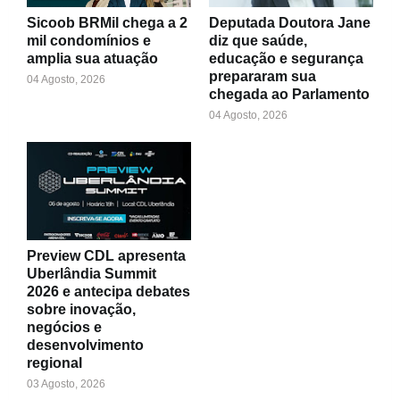
Sicoob BRMil chega a 2
Deputada Doutora Jane
mil condomínios e
diz que saúde,
amplia sua atuação
educação e segurança
prepararam sua
04 Agosto, 2026
chegada ao Parlamento
04 Agosto, 2026
Preview CDL apresenta
Uberlândia Summit
2026 e antecipa debates
sobre inovação,
negócios e
desenvolvimento
regional
03 Agosto, 2026